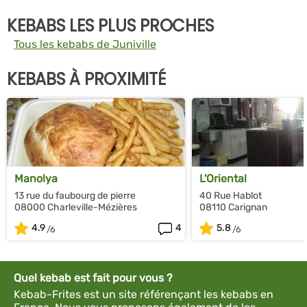
KEBABS LES PLUS PROCHES
Tous les kebabs de Juniville
KEBABS À PROXIMITÉ
Manolya
L'Oriental
13 rue du faubourg de pierre
40 Rue Hablot
08000 Charleville-Mézières
08110 Carignan
4.9
4
5.8
Quel kebab est fait pour vous ?
Kebab-Frites est un site référençant les kebabs en