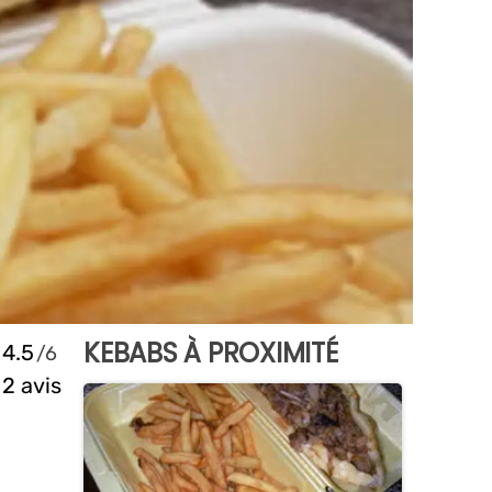
KEBABS À PROXIMITÉ
4.5
2 avis