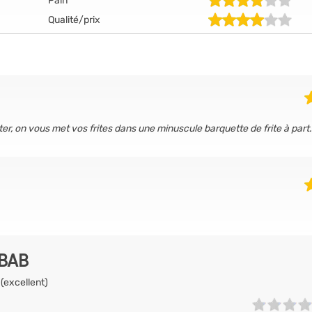
Pain
Qualité/prix
, on vous met vos frites dans une minuscule barquette de frite à part.
EBAB
 (excellent)