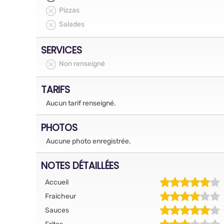
Pizzas
Salades
SERVICES
Non renseigné
TARIFS
Aucun tarif renseigné.
PHOTOS
Aucune photo enregistrée.
NOTES DÉTAILLÉES
Accueil
Fraicheur
Sauces