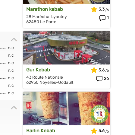
Marathon kebab
3.3
28 Maréchal Lyautey
1
62480 Le Portel
n.c
n.c
n.c
Gur Kebab
5.6
n.c
43 Route Nationale
n.c
26
62950 Noyelles-Godault
n.c
n.c
Barlin Kebab
5.6