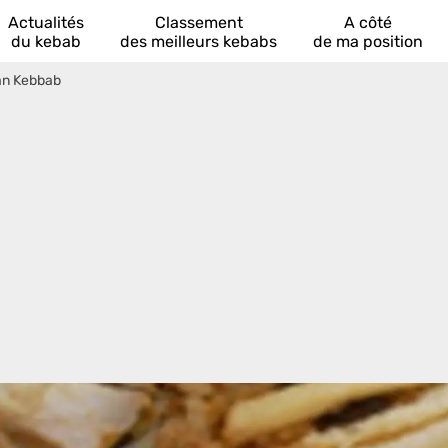
Actualités
Classement
A côté
du kebab
des meilleurs kebabs
de ma position
an Kebbab