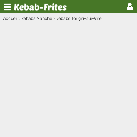
Accueil
>
kebabs Manche
>
kebabs Torigni-sur-Vire