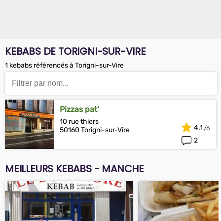
KEBABS DE TORIGNI-SUR-VIRE
1 kebabs référencés à Torigni-sur-Vire
Pizzas pat'
10 rue thiers
4.1
50160 Torigni-sur-Vire
2
MEILLEURS KEBABS - MANCHE