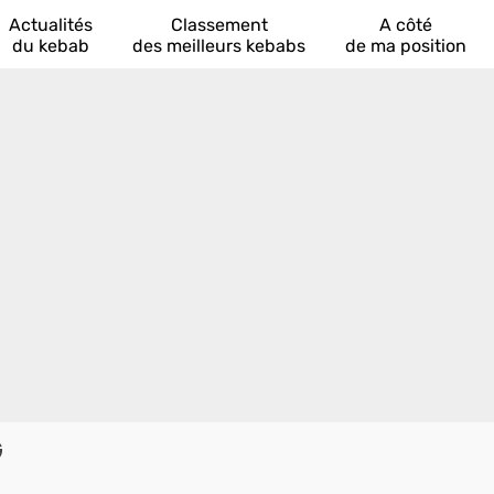
Actualités
Classement
A côté
du kebab
des meilleurs kebabs
de ma position
G