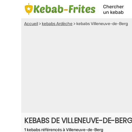
Chercher
un kebab
Accueil
>
kebabs Ardèche
>
kebabs Villeneuve-de-Berg
KEBABS DE VILLENEUVE-DE-BER
1 kebabs référencés à Villeneuve-de-Berg