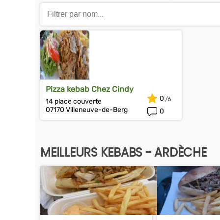
Pizza kebab Chez Cindy
0
14 place couverte
07170 Villeneuve-de-Berg
0
MEILLEURS KEBABS - ARDÈCHE