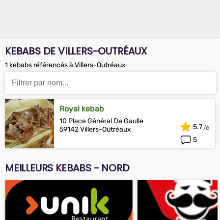
KEBABS DE VILLERS-OUTRÉAUX
1 kebabs référencés à Villers-Outréaux
Royal kebab
10 Place Général De Gaulle
5.7
59142 Villers-Outréaux
5
MEILLEURS KEBABS - NORD