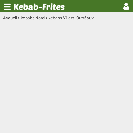
Accueil
>
kebabs Nord
>
kebabs Villers-Outréaux