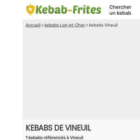
Chercher
un kebab
Accueil
>
kebabs Loir-et-Cher
>
kebabs Vineuil
KEBABS DE VINEUIL
1 kebabs référencés à Vineuil