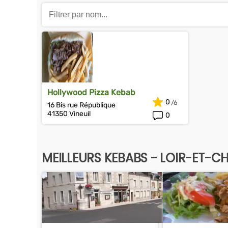
Hollywood Pizza Kebab
0
16 Bis rue République
41350 Vineuil
0
MEILLEURS KEBABS - LOIR-ET-C