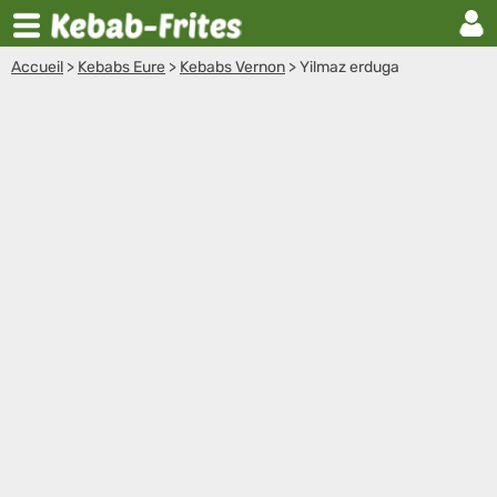
Accueil
>
Kebabs Eure
>
Kebabs Vernon
>
Yilmaz erduga