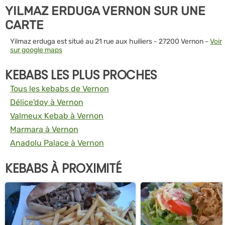
YILMAZ ERDUGA VERNON SUR UNE
CARTE
Yilmaz erduga est situé au 21 rue aux huiliers - 27200 Vernon -
Voir
sur google maps
KEBABS LES PLUS PROCHES
Tous les kebabs de Vernon
Délice'doy à Vernon
Valmeux Kebab à Vernon
Marmara à Vernon
Anadolu Palace à Vernon
KEBABS À PROXIMITÉ