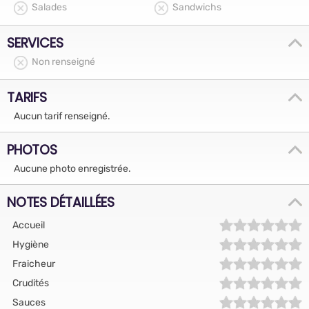
Salades
Sandwichs
SERVICES
Non renseigné
TARIFS
Aucun tarif renseigné.
PHOTOS
Aucune photo enregistrée.
NOTES DÉTAILLÉES
Accueil
Hygiène
Fraicheur
Crudités
Sauces