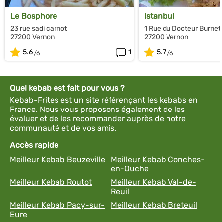
Le Bosphore
Istanbul
23 rue sadi carnot
1 Rue du Docteur Burnet
27200 Vernon
27200 Vernon
5.6
1
5.7
Quel kebab est fait pour vous ?
Kebab-Frites est un site référençant les kebabs en
France. Nous vous proposons également de les
évaluer et de les recommander auprès de notre
communauté et de vos amis.
Accès rapide
Meilleur Kebab Beuzeville
Meilleur Kebab Conches-
en-Ouche
Meilleur Kebab Routot
Meilleur Kebab Val-de-
Reuil
Meilleur Kebab Pacy-sur-
Meilleur Kebab Breteuil
Eure