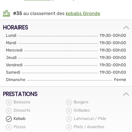
#35
au classement des
kebabs Gironde
HORAIRES
Lundi
11h30-00h00
Mardi
11h30-00h00
Mercredi
11h30-00h00
Jeudi
11h30-00h00
Vendredi
11h30-00h00
Samedi
11h30-00h00
Dimanche
Fermé
PRESTATIONS
Boissons
Burgers
Desserts
Grillades
Kebab
Lahmacun / Pide
Pizzas
Plats / Assiettes