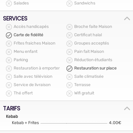
Salades
Sandwichs
SERVICES
Accès handicapés
Broche faite Maison
Carte de fidélité
Certificat halal
Frîtes fraiches Maison
Groupes acceptés
Menu enfant
Pain fait Maison
Parking
Réduction étudiants
Restauration à emporter
Restauration sur place
Salle avec télévision
Salle climatisée
Service de livraison
Terrasse
Thé offert
Wifi gratuit
TARIFS
Kebab
Kebab + Frites
4.00€