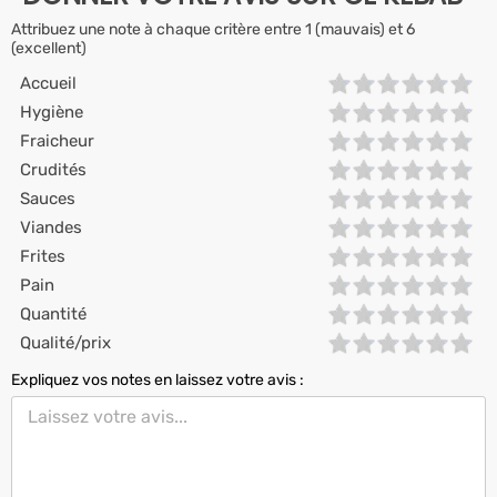
Attribuez une note à chaque critère entre 1 (mauvais) et 6
(excellent)
Accueil
Hygiène
Fraicheur
Crudités
Sauces
Viandes
Frites
Pain
Quantité
Qualité/prix
Expliquez vos notes en laissez votre avis :