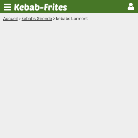
Accueil
>
kebabs Gironde
>
kebabs Lormont