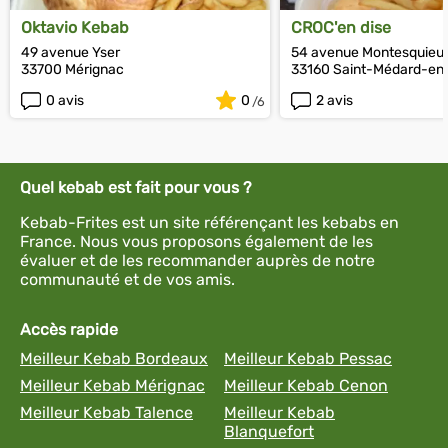
Oktavio Kebab
CROC'en dise
49 avenue Yser
54 avenue Montesquieu
33700 Mérignac
33160 Saint-Médard-en-
0 avis
0
2 avis
Quel kebab est fait pour vous ?
Kebab-Frites est un site référençant les kebabs en
France. Nous vous proposons également de les
évaluer et de les recommander auprès de notre
communauté et de vos amis.
Accès rapide
Meilleur Kebab Bordeaux
Meilleur Kebab Pessac
Meilleur Kebab Mérignac
Meilleur Kebab Cenon
Meilleur Kebab Talence
Meilleur Kebab
Blanquefort