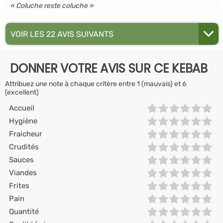
Coluche reste coluche
VOIR LES 22 AVIS SUIVANTS
DONNER VOTRE AVIS SUR CE KEBAB
Attribuez une note à chaque critère entre 1 (mauvais) et 6
(excellent)
Accueil
Hygiène
Fraicheur
Crudités
Sauces
Viandes
Frites
Pain
Quantité