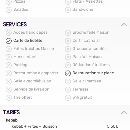
Pizzas
Plats / Assiettes
Salades
Sandwichs
SERVICES
Accès handicapés
Broche faite Maison
Carte de fidélité
Certificat halal
Frîtes fraiches Maison
Groupes acceptés
Menu enfant
Pain fait Maison
Parking
Réduction étudiants
Restauration à emporter
Restauration sur place
Salle avec télévision
Salle climatisée
Service de livraison
Terrasse
Thé offert
Wifi gratuit
TARIFS
Kebab
Kebab + Frites + Boisson
5.50€