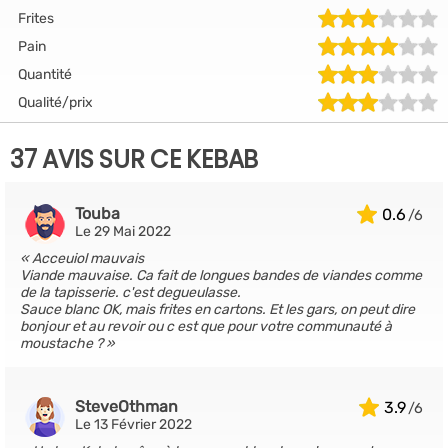
Frites
Pain
Quantité
Qualité/prix
37 AVIS SUR CE KEBAB
Touba
0.6
Le 29 Mai 2022
Acceuiol mauvais
Viande mauvaise. Ca fait de longues bandes de viandes comme
de la tapisserie. c'est degueulasse.
Sauce blanc OK, mais frites en cartons. Et les gars, on peut dire
bonjour et au revoir ou c est que pour votre communauté à
moustache ?
SteveOthman
3.9
Le 13 Février 2022