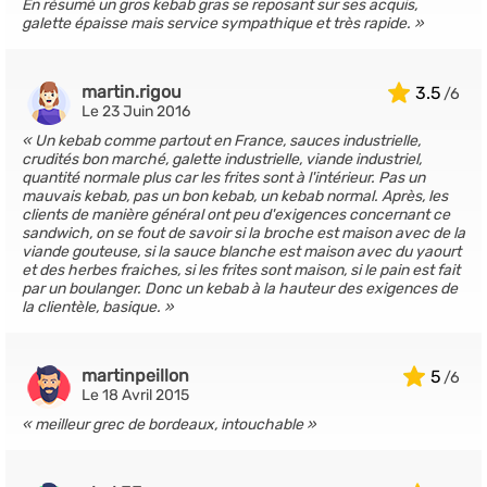
En résumé un gros kebab gras se reposant sur ses acquis,
galette épaisse mais service sympathique et très rapide.
martin.rigou
3.5
Le 23 Juin 2016
Un kebab comme partout en France, sauces industrielle,
crudités bon marché, galette industrielle, viande industriel,
quantité normale plus car les frites sont à l'intérieur. Pas un
mauvais kebab, pas un bon kebab, un kebab normal. Après, les
clients de manière général ont peu d'exigences concernant ce
sandwich, on se fout de savoir si la broche est maison avec de la
viande gouteuse, si la sauce blanche est maison avec du yaourt
et des herbes fraiches, si les frites sont maison, si le pain est fait
par un boulanger. Donc un kebab à la hauteur des exigences de
la clientèle, basique.
martinpeillon
5
Le 18 Avril 2015
meilleur grec de bordeaux, intouchable