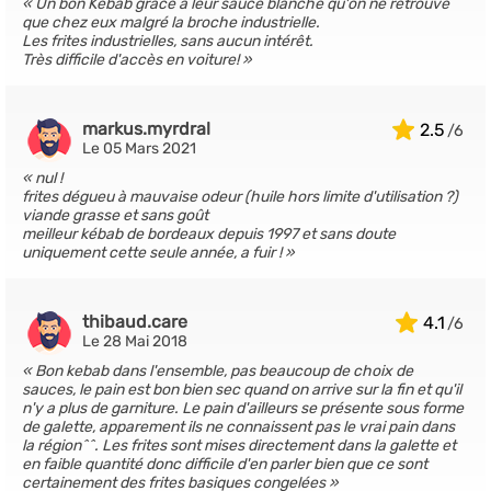
Un bon Kebab grâce à leur sauce blanche qu'on ne retrouve
que chez eux malgré la broche industrielle.
Les frites industrielles, sans aucun intérêt.
Très difficile d'accès en voiture!
markus.myrdral
2.5
Le 05 Mars 2021
nul !
frites dégueu à mauvaise odeur (huile hors limite d'utilisation ?)
viande grasse et sans goût
meilleur kébab de bordeaux depuis 1997 et sans doute
uniquement cette seule année, a fuir !
thibaud.care
4.1
Le 28 Mai 2018
Bon kebab dans l'ensemble, pas beaucoup de choix de
sauces, le pain est bon bien sec quand on arrive sur la fin et qu'il
n'y a plus de garniture. Le pain d'ailleurs se présente sous forme
de galette, apparement ils ne connaissent pas le vrai pain dans
la région^^. Les frites sont mises directement dans la galette et
en faible quantité donc difficile d'en parler bien que ce sont
certainement des frites basiques congelées