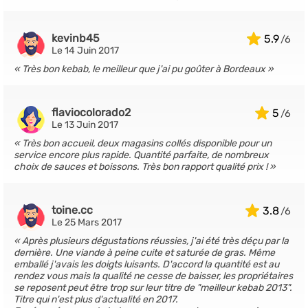
kevinb45
5.9
Le 14 Juin 2017
Très bon kebab, le meilleur que j'ai pu goûter à Bordeaux
flaviocolorado2
5
Le 13 Juin 2017
Très bon accueil, deux magasins collés disponible pour un
service encore plus rapide. Quantité parfaite, de nombreux
choix de sauces et boissons. Très bon rapport qualité prix !
toine.cc
3.8
Le 25 Mars 2017
Après plusieurs dégustations réussies, j'ai été très déçu par la
dernière. Une viande à peine cuite et saturée de gras. Même
emballé j'avais les doigts luisants. D'accord la quantité est au
rendez vous mais la qualité ne cesse de baisser, les propriétaires
se reposent peut être trop sur leur titre de "meilleur kebab 2013".
Titre qui n'est plus d'actualité en 2017.