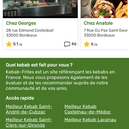
Chez Georges
Chez Anatole
28 rue Edmond Costedoat
7 Rue Du Pas Saint Geor
33000 Bordeaux
33000 Bordeaux
5.1
46
6
Quel kebab est fait pour vous ?
Kebab-Frites est un site référençant les kebabs en
France. Nous vous proposons également de les
évaluer et de les recommander auprès de notre
communauté et de vos amis.
Accès rapide
Meilleur Kebab Saint-
Meilleur Kebab
André-de-Cubzac
Castelnau-de-Médoc
Meilleur Kebab Saint-
Meilleur Kebab Lacanau
Ciers-sur-Gironde