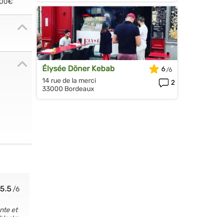
.00€
Élysée Döner Kebab
6
14 rue de la merci
2
33000 Bordeaux
5.5
ente et