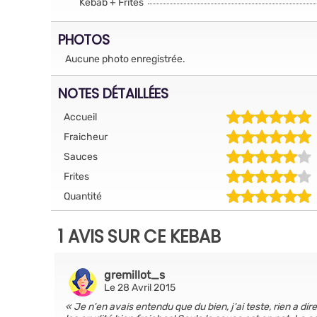
Kebab + Frites
PHOTOS
Aucune photo enregistrée.
NOTES DÉTAILLÉES
Accueil
Fraicheur
Sauces
Frites
Quantité
1 AVIS SUR CE KEBAB
gremillot_s
Le 28 Avril 2015
Je n'en avais entendu que du bien, j'ai teste, rien a dire