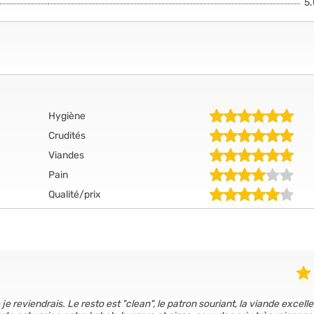
5
Hygiène
Crudités
Viandes
Pain
Qualité/prix
 je reviendrais. Le resto est "clean", le patron souriant, la viande excell