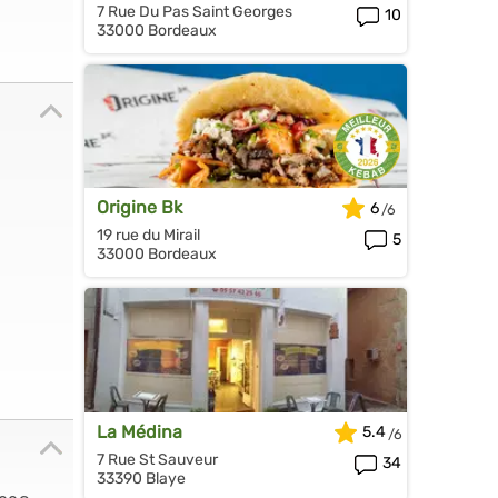
7 Rue Du Pas Saint Georges
10
33000 Bordeaux
Origine Bk
6
19 rue du Mirail
5
33000 Bordeaux
La Médina
5.4
7 Rue St Sauveur
34
33390 Blaye