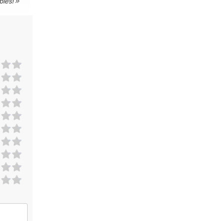
bles!