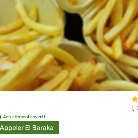
Actuellement ouvert !
Appeler El Baraka