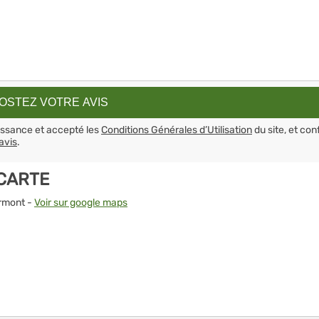
aissance et accepté les
Conditions Générales d’Utilisation
du site, et con
avis
.
CARTE
ormont -
Voir sur google maps