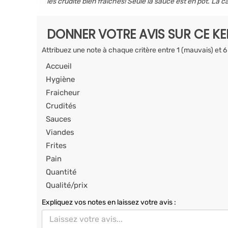
les crudité bien fraiches! Seule la sauce est en pot. La c
DONNER VOTRE AVIS SUR CE K
Attribuez une note à chaque critère entre 1 (mauvais) et 6
Accueil
Hygiène
Fraicheur
Crudités
Sauces
Viandes
Frites
Pain
Quantité
Qualité/prix
Expliquez vos notes en laissez votre avis :