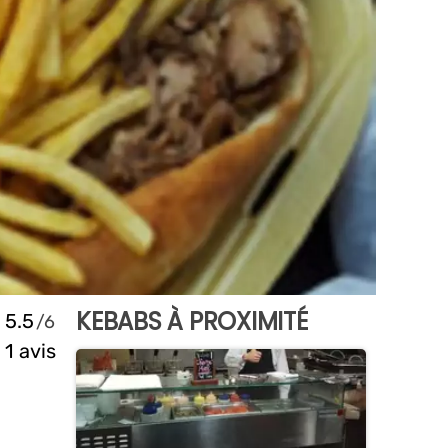
KEBABS À PROXIMITÉ
5.5
1 avis