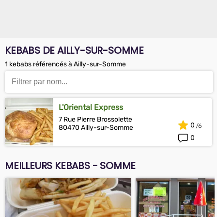
KEBABS DE AILLY-SUR-SOMME
1 kebabs référencés à Ailly-sur-Somme
L'Oriental Express
7 Rue Pierre Brossolette
0
80470 Ailly-sur-Somme
0
MEILLEURS KEBABS - SOMME