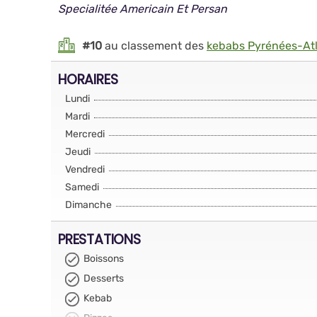
Specialitée Americain Et Persan
#10
au classement des
kebabs Pyrénées-At
HORAIRES
Lundi
Mardi
Mercredi
Jeudi
Vendredi
Samedi
Dimanche
PRESTATIONS
Boissons
Desserts
Kebab