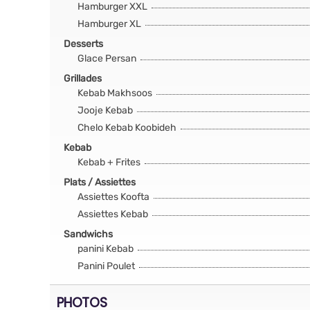
Hamburger XXL
Hamburger XL
Desserts
Glace Persan
Grillades
Kebab Makhsoos
Jooje Kebab
Chelo Kebab Koobideh
Kebab
Kebab + Frites
Plats / Assiettes
Assiettes Koofta
Assiettes Kebab
Sandwichs
panini Kebab
Panini Poulet
PHOTOS