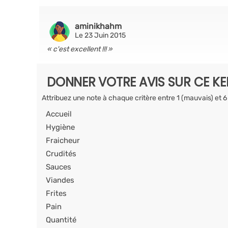
aminikhahm
Le 23 Juin 2015
c'est excellent !!!
DONNER VOTRE AVIS SUR CE K
Attribuez une note à chaque critère entre 1 (mauvais) et 6
Accueil
Hygiène
Fraicheur
Crudités
Sauces
Viandes
Frites
Pain
Quantité