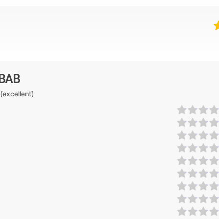
EBAB
 (excellent)