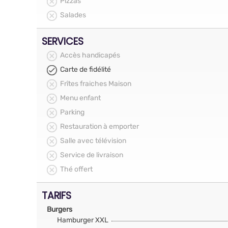
Pizzas
Salades
SERVICES
Accès handicapés
Carte de fidélité
Frîtes fraiches Maison
Menu enfant
Parking
Restauration à emporter
Salle avec télévision
Service de livraison
Thé offert
TARIFS
Burgers
Hamburger XXL