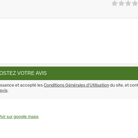
aissance et accepté les
Conditions Générales d’Utilisation
du site, et con
avis
.
Voir sur google maps