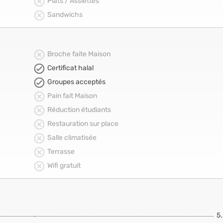
Plats / Assiettes
Sandwichs
Broche faite Maison
Certificat halal
Groupes acceptés
Pain fait Maison
Réduction étudiants
Restauration sur place
Salle climatisée
Terrasse
Wifi gratuit
5