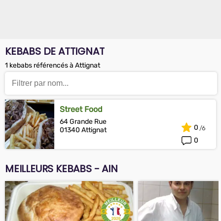
KEBABS DE ATTIGNAT
1 kebabs référencés à Attignat
Street Food
64 Grande Rue
0
01340 Attignat
0
MEILLEURS KEBABS - AIN