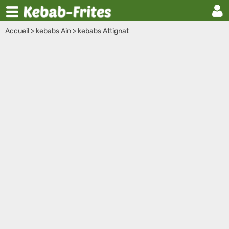
Accueil
>
kebabs Ain
>
kebabs Attignat