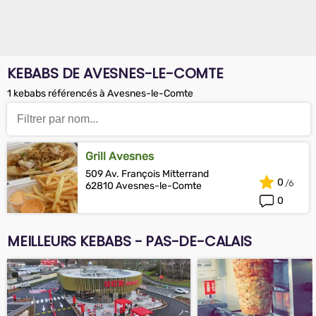
KEBABS DE AVESNES-LE-COMTE
1 kebabs référencés à Avesnes-le-Comte
Grill Avesnes
509 Av. François Mitterrand
0
62810 Avesnes-le-Comte
0
MEILLEURS KEBABS - PAS-DE-CALAIS