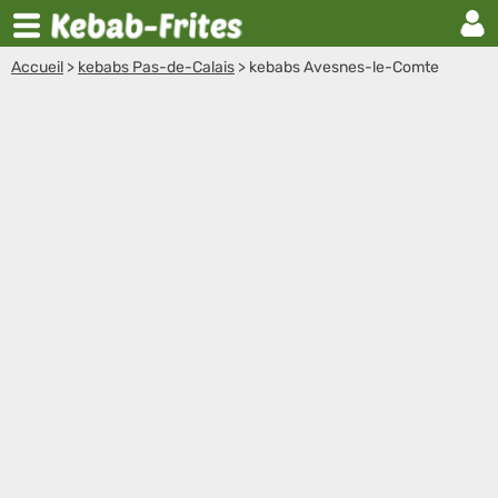
Accueil
>
kebabs Pas-de-Calais
>
kebabs Avesnes-le-Comte