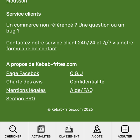
Mousson
Service clients
Un commerce non référencé ? Une question ou un
bug ?
Contactez notre service client 24h/24 et 7j/7 via notre
formulaire de contact
A propos de Kebab-frites.com
Page Facebok
C.G.U
Charte des avis
Confidentialité
Mentions légales
Aide/FAQ
Section PRO
© Kebab-frites.com 2026
CHERCHER
ACTUALITÉS
CLASSEMENT
A CÔTÉ
AJOUTER