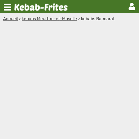
Accueil
>
kebabs Meurthe-et-Moselle
>
kebabs Baccarat