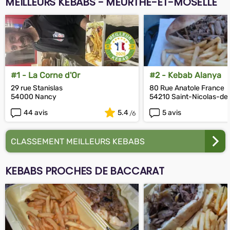
MEILLEURS KEBABS - MEURTHE-ET-MOSELLE
#1 - La Corne d'Or
#2 - Kebab Alanya
29 rue Stanislas
80 Rue Anatole France
54000 Nancy
54210 Saint-Nicolas-de
44 avis
5.4
5 avis
CLASSEMENT MEILLEURS KEBABS
KEBABS PROCHES DE BACCARAT