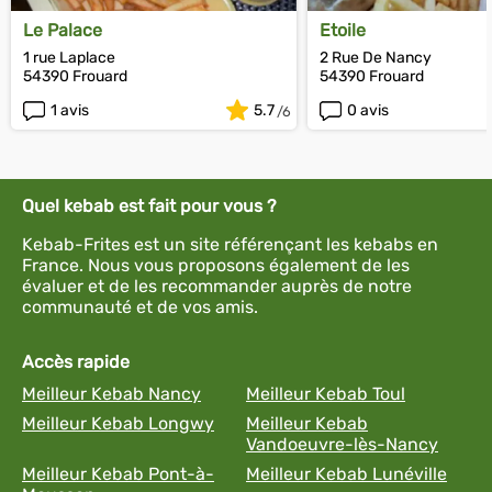
Le Palace
Etoile
1 rue Laplace
2 Rue De Nancy
54390 Frouard
54390 Frouard
1 avis
5.7
0 avis
Quel kebab est fait pour vous ?
Kebab-Frites est un site référençant les kebabs en
France. Nous vous proposons également de les
évaluer et de les recommander auprès de notre
communauté et de vos amis.
Accès rapide
Meilleur Kebab Nancy
Meilleur Kebab Toul
Meilleur Kebab Longwy
Meilleur Kebab
Vandoeuvre-lès-Nancy
Meilleur Kebab Pont-à-
Meilleur Kebab Lunéville