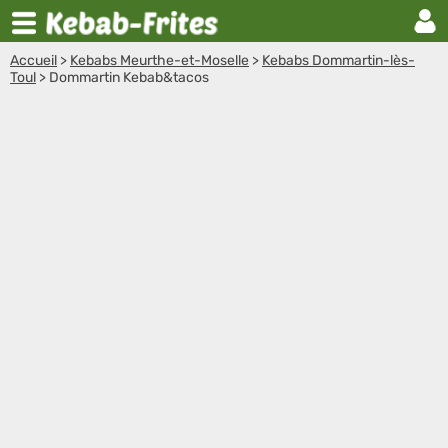
Accueil
>
Kebabs Meurthe-et-Moselle
>
Kebabs Dommartin-lès-
Toul
>
Dommartin Kebab&tacos