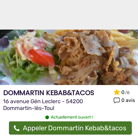
DOMMARTIN KEBAB&TACOS
0
0 avis
16 avenue Gén Leclerc - 54200
Dommartin-lès-Toul
Actuellement ouvert !
Appeler Dommartin Kebab&tacos