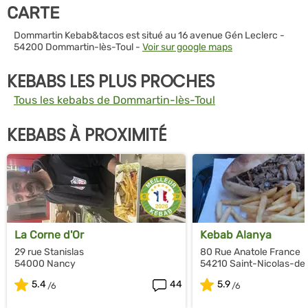
CARTE
Dommartin Kebab&tacos est situé au 16 avenue Gén Leclerc -
54200 Dommartin-lès-Toul -
Voir sur google maps
KEBABS LES PLUS PROCHES
Tous les kebabs de Dommartin-lès-Toul
KEBABS À PROXIMITÉ
La Corne d'Or
Kebab Alanya
29 rue Stanislas
80 Rue Anatole France
54000 Nancy
54210 Saint-Nicolas-de
5.4
44
5.9