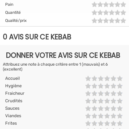
Pain
Quantité
Qualité/prix
0 AVIS SUR CE KEBAB
DONNER VOTRE AVIS SUR CE KEBAB
Attribuez une note à chaque critère entre 1 (mauvais) et 6
(excellent)
Accueil
Hygiène
Fraicheur
Crudités
Sauces
Viandes
Frites