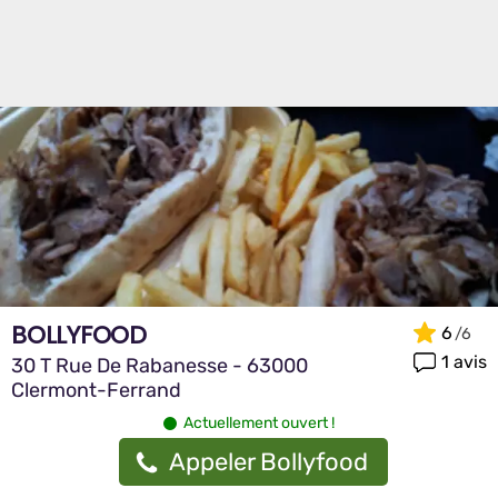
BOLLYFOOD
6
1 avis
30 T Rue De Rabanesse - 63000
Clermont-Ferrand
Actuellement ouvert !
Appeler Bollyfood