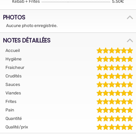
Kebab + Frites
5.50€
PHOTOS
Aucune photo enregistrée.
NOTES DÉTAILLÉES
Accueil
Hygiène
Fraicheur
Crudités
Sauces
Viandes
Frites
Pain
Quantité
Qualité/prix