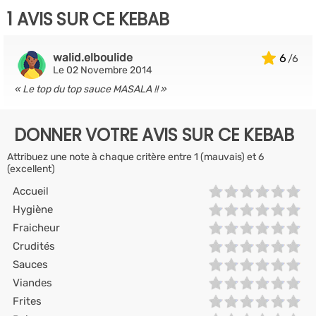
1 AVIS SUR CE KEBAB
walid.elboulide
6
Le 02 Novembre 2014
Le top du top sauce MASALA !!
DONNER VOTRE AVIS SUR CE KEBAB
Attribuez une note à chaque critère entre 1 (mauvais) et 6
(excellent)
Accueil
Hygiène
Fraicheur
Crudités
Sauces
Viandes
Frites