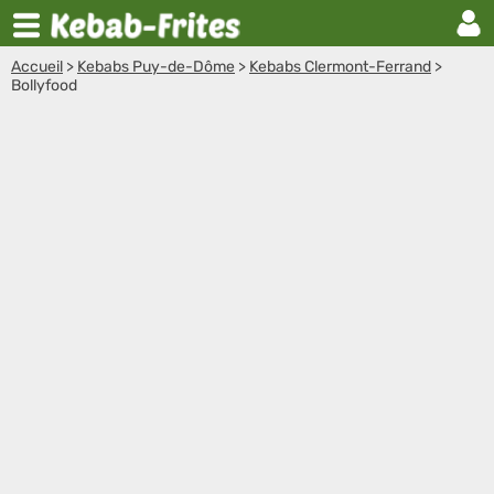
Accueil
>
Kebabs Puy-de-Dôme
>
Kebabs Clermont-Ferrand
>
Bollyfood