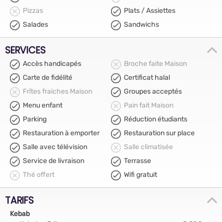
Pizzas
Plats / Assiettes
Salades
Sandwichs
SERVICES
Accès handicapés
Broche faite Maison
Carte de fidélité
Certificat halal
Frîtes fraiches Maison
Groupes acceptés
Menu enfant
Pain fait Maison
Parking
Réduction étudiants
Restauration à emporter
Restauration sur place
Salle avec télévision
Salle climatisée
Service de livraison
Terrasse
Thé offert
Wifi gratuit
TARIFS
Kebab