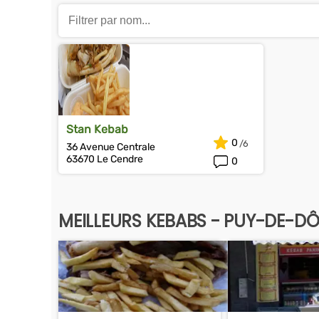
Stan Kebab
0
36 Avenue Centrale
63670 Le Cendre
0
MEILLEURS KEBABS - PUY-DE-D