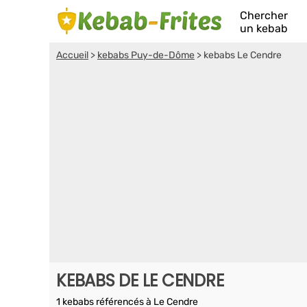
Chercher
un kebab
Accueil
>
kebabs Puy-de-Dôme
>
kebabs Le Cendre
KEBABS DE LE CENDRE
1 kebabs référencés à Le Cendre