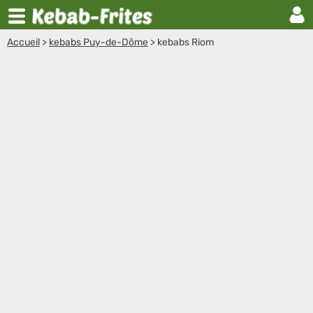
Accueil
>
kebabs Puy-de-Dôme
>
kebabs Riom