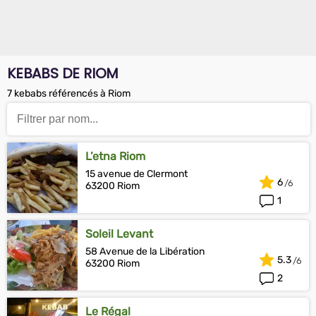
KEBABS DE RIOM
7 kebabs référencés à Riom
L’etna Riom
15 avenue de Clermont
6
63200 Riom
1
Soleil Levant
58 Avenue de la Libération
5.3
63200 Riom
2
Le Régal