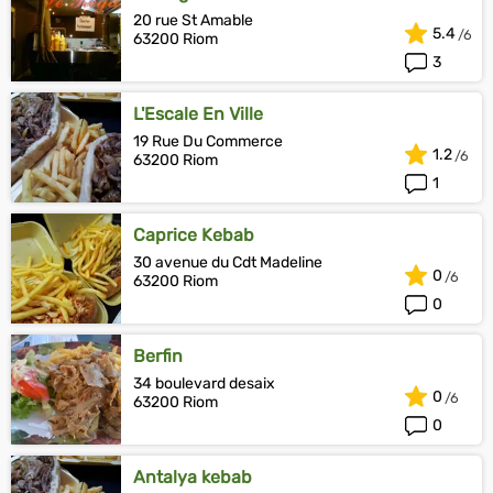
20 rue St Amable
5.4
63200 Riom
3
L'Escale En Ville
19 Rue Du Commerce
1.2
63200 Riom
1
Caprice Kebab
30 avenue du Cdt Madeline
0
63200 Riom
0
Berfin
34 boulevard desaix
0
63200 Riom
0
Antalya kebab