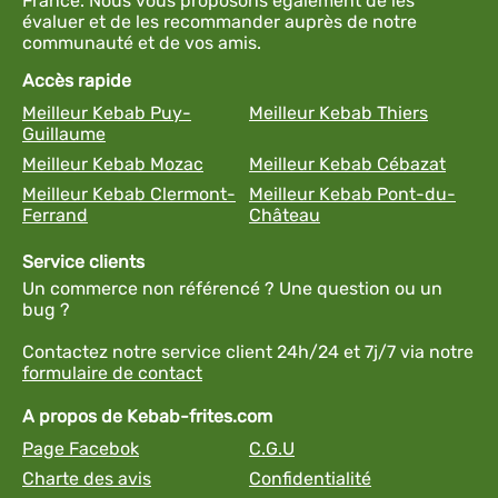
France. Nous vous proposons également de les
évaluer et de les recommander auprès de notre
communauté et de vos amis.
Accès rapide
Meilleur Kebab Puy-
Meilleur Kebab Thiers
Guillaume
Meilleur Kebab Mozac
Meilleur Kebab Cébazat
Meilleur Kebab Clermont-
Meilleur Kebab Pont-du-
Ferrand
Château
Service clients
Un commerce non référencé ? Une question ou un
bug ?
Contactez notre service client 24h/24 et 7j/7 via notre
formulaire de contact
A propos de Kebab-frites.com
Page Facebok
C.G.U
Charte des avis
Confidentialité