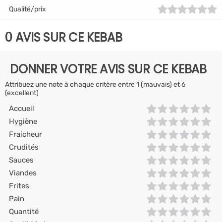
Qualité/prix
0 AVIS SUR CE KEBAB
DONNER VOTRE AVIS SUR CE KEBAB
Attribuez une note à chaque critère entre 1 (mauvais) et 6
(excellent)
Accueil
Hygiène
Fraicheur
Crudités
Sauces
Viandes
Frites
Pain
Quantité