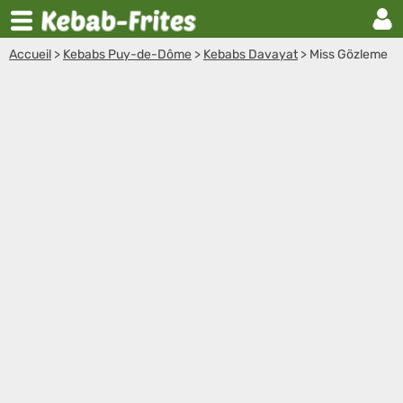
Accueil
>
Kebabs Puy-de-Dôme
>
Kebabs Davayat
>
Miss Gözleme