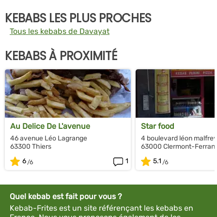
KEBABS LES PLUS PROCHES
Tous les kebabs de Davayat
KEBABS À PROXIMITÉ
Au Delice De L'avenue
Star food
46 avenue Léo Lagrange
4 boulevard léon malfrey
63300 Thiers
63000 Clermont-Ferran
6
1
5.1
Quel kebab est fait pour vous ?
Kebab-Frites est un site référençant les kebabs en