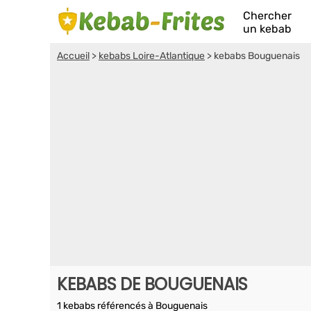
Chercher
un kebab
Accueil
>
kebabs Loire-Atlantique
>
kebabs Bouguenais
KEBABS DE BOUGUENAIS
1 kebabs référencés à Bouguenais