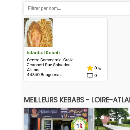
Istanbul Kebab
Centre Commercial Croix
Jeannett Rue Salvador
0
Allende
44340 Bouguenais
0
MEILLEURS KEBABS - LOIRE-ATL