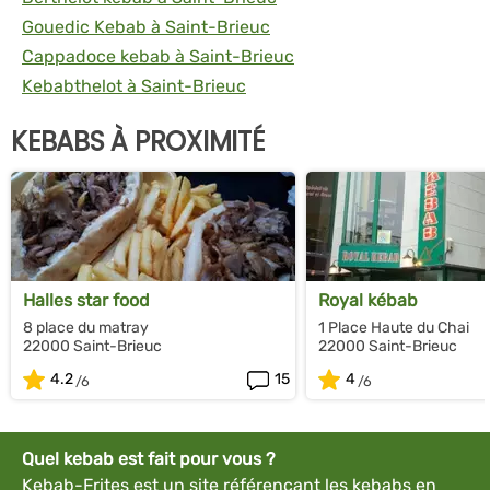
Gouedic Kebab à Saint-Brieuc
Cappadoce kebab à Saint-Brieuc
Kebabthelot à Saint-Brieuc
KEBABS À PROXIMITÉ
Halles star food
Royal kébab
8 place du matray
1 Place Haute du Chai
22000 Saint-Brieuc
22000 Saint-Brieuc
4.2
15
4
Quel kebab est fait pour vous ?
Kebab-Frites est un site référençant les kebabs en