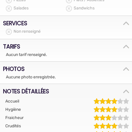
Salades
Sandwichs
SERVICES
Non renseigné
TARIFS
Aucun tarif renseigné.
PHOTOS
Aucune photo enregistrée.
NOTES DÉTAILLÉES
Accueil
Hygiène
Fraicheur
Crudités