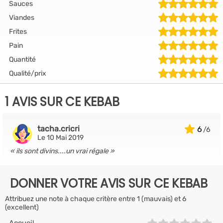
Sauces
Viandes
Frites
Pain
Quantité
Qualité/prix
1 AVIS SUR CE KEBAB
tacha.cricri
6
Le 10 Mai 2019
ils sont divins....un vrai régale
DONNER VOTRE AVIS SUR CE KEBAB
Attribuez une note à chaque critère entre 1 (mauvais) et 6
(excellent)