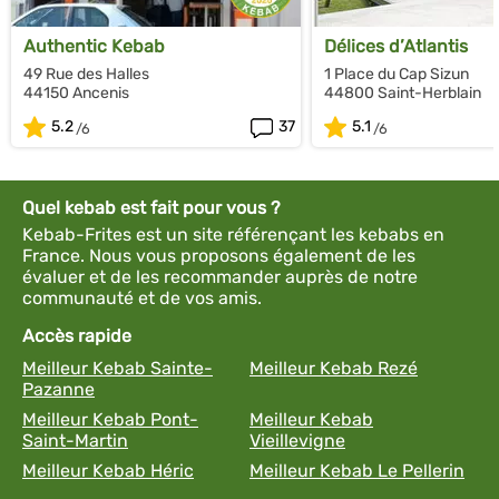
Authentic Kebab
Délices d’Atlantis
49 Rue des Halles
1 Place du Cap Sizun
44150 Ancenis
44800 Saint-Herblain
5.2
37
5.1
Quel kebab est fait pour vous ?
Kebab-Frites est un site référençant les kebabs en
France. Nous vous proposons également de les
évaluer et de les recommander auprès de notre
communauté et de vos amis.
Accès rapide
Meilleur Kebab Sainte-
Meilleur Kebab Rezé
Pazanne
Meilleur Kebab Pont-
Meilleur Kebab
Saint-Martin
Vieillevigne
Meilleur Kebab Héric
Meilleur Kebab Le Pellerin