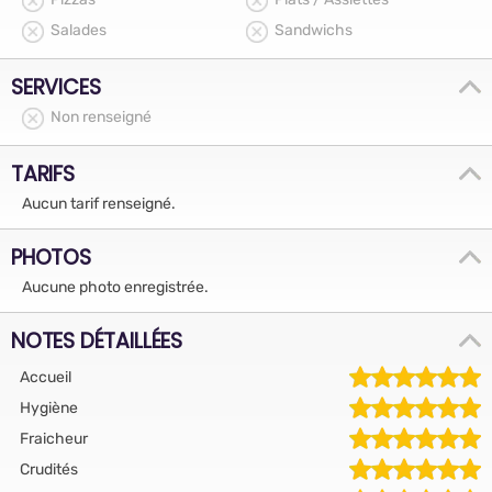
Salades
Sandwichs
SERVICES
Non renseigné
TARIFS
Aucun tarif renseigné.
PHOTOS
Aucune photo enregistrée.
NOTES DÉTAILLÉES
Accueil
Hygiène
Fraicheur
Crudités