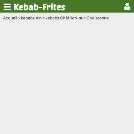
Accueil
>
kebabs Ain
>
kebabs Châtillon-sur-Chalaronne