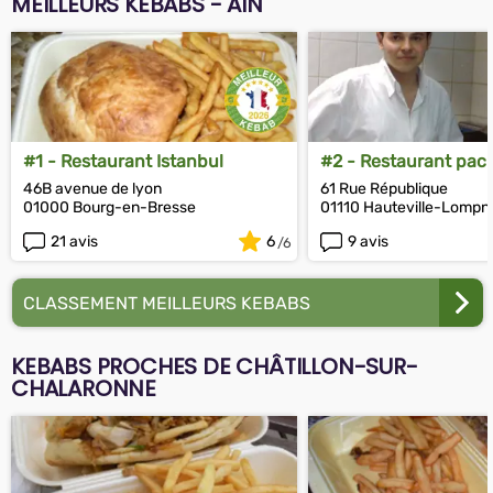
MEILLEURS KEBABS - AIN
#1 - Restaurant Istanbul
#2 - Restaurant pac
46B avenue de lyon
61 Rue République
01000 Bourg-en-Bresse
01110 Hauteville-Lompn
21 avis
6
9 avis
CLASSEMENT MEILLEURS KEBABS
KEBABS PROCHES DE CHÂTILLON-SUR-
CHALARONNE