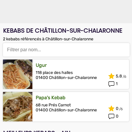
KEBABS DE CHÂTILLON-SUR-CHALARONNE
2 kebabs référencés à Châtillon-sur-Chalaronne
Ugur
118 place des halles
5.8
01400 Châtillon-sur-Chalaronne
1
Papa's Kebab
68 rue Prés Carnot
0
01400 Châtillon-sur-Chalaronne
0