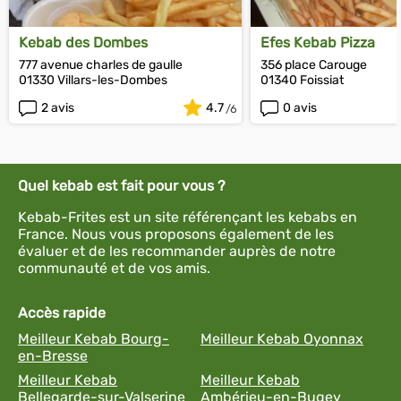
Kebab des Dombes
Efes Kebab Pizza
777 avenue charles de gaulle
356 place Carouge
01330 Villars-les-Dombes
01340 Foissiat
2 avis
4.7
0 avis
Quel kebab est fait pour vous ?
Kebab-Frites est un site référençant les kebabs en
France. Nous vous proposons également de les
évaluer et de les recommander auprès de notre
communauté et de vos amis.
Accès rapide
Meilleur Kebab Bourg-
Meilleur Kebab Oyonnax
en-Bresse
Meilleur Kebab
Meilleur Kebab
Bellegarde-sur-Valserine
Ambérieu-en-Bugey