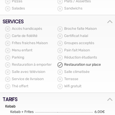
Pizzas
Plats / Assiettes
Salades
Sandwichs
SERVICES
Accès handicapés
Broche faite Maison
Carte de fidélité
Certificat halal
Frîtes fraiches Maison
Groupes acceptés
Menu enfant
Pain fait Maison
Parking
Réduction étudiants
Restauration à emporter
Restauration sur place
Salle avec télévision
Salle climatisée
Service de livraison
Terrasse
Thé offert
Wifi gratuit
TARIFS
Kebab
Kebab + Frites
6.00€