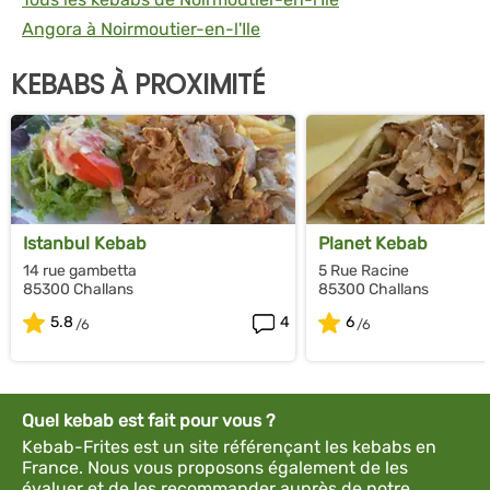
Angora à Noirmoutier-en-l'Ile
KEBABS À PROXIMITÉ
Istanbul Kebab
Planet Kebab
14 rue gambetta
5 Rue Racine
85300 Challans
85300 Challans
5.8
4
6
Quel kebab est fait pour vous ?
Kebab-Frites est un site référençant les kebabs en
France. Nous vous proposons également de les
évaluer et de les recommander auprès de notre