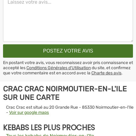
En postant votre avis, vous reconnaissez avoir pris connaissance et
accepté les
Conditions Générales d’Utilisation
du site, et confirmez
que votre commentaire est en accord avec la
Charte des avis
.
CRAC CRAC NOIRMOUTIER-EN-L'ILE
SUR UNE CARTE
Crac Crac est situé au 20 Grande Rue - 85330 Noirmoutier-en-l'Ile
-
Voir sur google maps
KEBABS LES PLUS PROCHES
Tous les kebabs de Noirmoutier-en-l'Ile