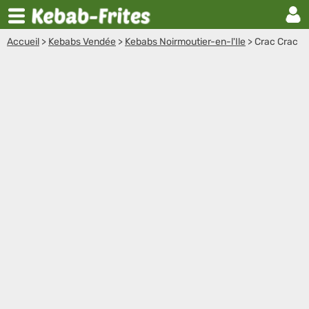
Accueil
>
Kebabs Vendée
>
Kebabs Noirmoutier-en-l'Ile
>
Crac Crac