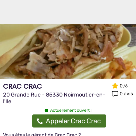
CRAC CRAC
0
0 avis
20 Grande Rue - 85330 Noirmoutier-en-
l'Ile
Actuellement ouvert !
Appeler Crac Crac
Vous êtes le gérant de Crac Crac ?