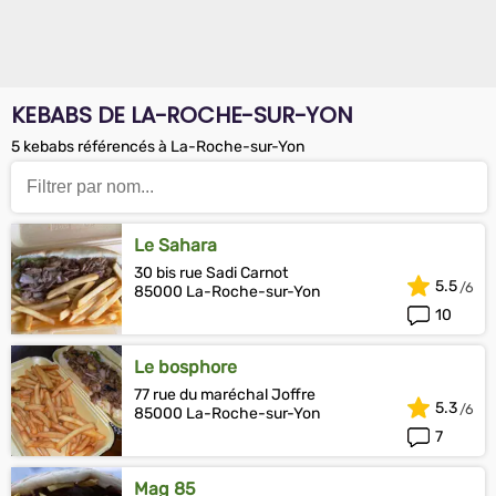
KEBABS DE LA-ROCHE-SUR-YON
5 kebabs référencés à La-Roche-sur-Yon
Le Sahara
30 bis rue Sadi Carnot
5.5
85000 La-Roche-sur-Yon
10
Le bosphore
77 rue du maréchal Joffre
5.3
85000 La-Roche-sur-Yon
7
Mag 85