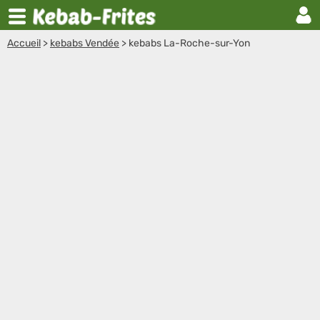
Accueil
>
kebabs Vendée
>
kebabs La-Roche-sur-Yon