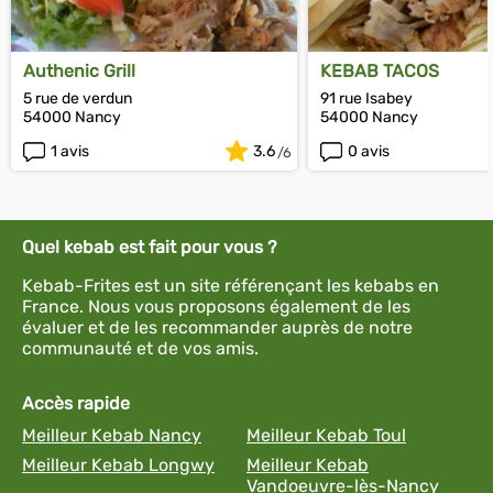
Authenic Grill
KEBAB TACOS
5 rue de verdun
91 rue Isabey
54000 Nancy
54000 Nancy
1 avis
3.6
0 avis
Quel kebab est fait pour vous ?
Kebab-Frites est un site référençant les kebabs en
France. Nous vous proposons également de les
évaluer et de les recommander auprès de notre
communauté et de vos amis.
Accès rapide
Meilleur Kebab Nancy
Meilleur Kebab Toul
Meilleur Kebab Longwy
Meilleur Kebab
Vandoeuvre-lès-Nancy