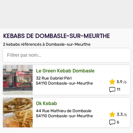
KEBABS DE DOMBASLE-SUR-MEURTHE
2 kebabs référencés à Dombasle-sur-Meurthe
Le Green Kebab Dombasle
32 Rue Gabriel Péri
5.9
54110 Dombasle-sur-Meurthe
11
Ok Kebab
44 Rue Mathieu de Dombasle
3.3
54110 Dombasle-sur-Meurthe
6