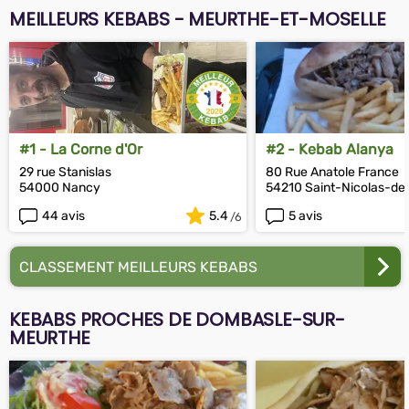
MEILLEURS KEBABS - MEURTHE-ET-MOSELLE
#1 - La Corne d'Or
#2 - Kebab Alanya
29 rue Stanislas
80 Rue Anatole France
54000 Nancy
54210 Saint-Nicolas-de
44 avis
5.4
5 avis
CLASSEMENT MEILLEURS KEBABS
KEBABS PROCHES DE DOMBASLE-SUR-
MEURTHE