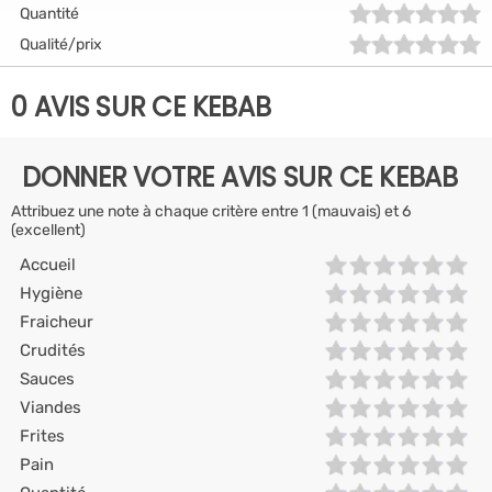
Quantité
Qualité/prix
0 AVIS SUR CE KEBAB
DONNER VOTRE AVIS SUR CE KEBAB
Attribuez une note à chaque critère entre 1 (mauvais) et 6
(excellent)
Accueil
Hygiène
Fraicheur
Crudités
Sauces
Viandes
Frites
Pain