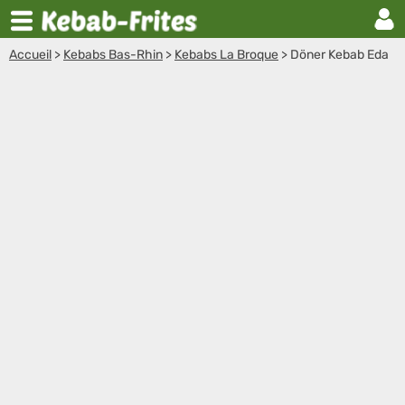
Accueil
>
Kebabs Bas-Rhin
>
Kebabs La Broque
>
Döner Kebab Eda