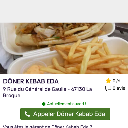
DÖNER KEBAB EDA
0
0 avis
9 Rue du Général de Gaulle - 67130 La
Broque
Actuellement ouvert !
Appeler Döner Kebab Eda
Vous êtes le gérant de Döner Kebab Eda ?