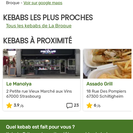
Broque -
Voir sur google maps
KEBABS LES PLUS PROCHES
Tous les kebabs de La Broque
KEBABS À PROXIMITÉ
Le Manolya
Assado Grill
2 Petite rue Vieux Marché aux Vins
18 Rue Des Pompiers
67000 Strasbourg
67300 Schiltigheim
3.9
23
6
Quel kebab est fait pour vous ?