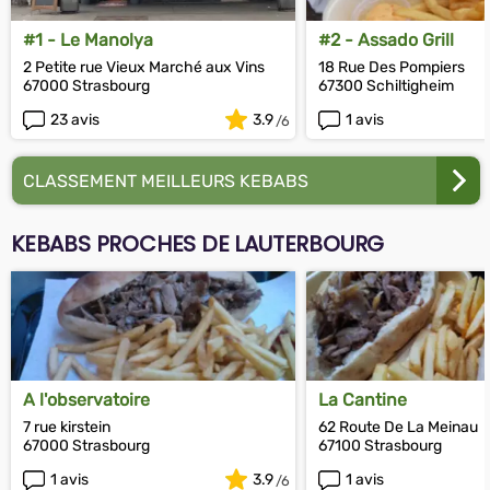
#1 - Le Manolya
#2 - Assado Grill
2 Petite rue Vieux Marché aux Vins
18 Rue Des Pompiers
67000 Strasbourg
67300 Schiltigheim
23 avis
3.9
1 avis
CLASSEMENT MEILLEURS KEBABS
KEBABS PROCHES DE LAUTERBOURG
A l'observatoire
La Cantine
7 rue kirstein
62 Route De La Meinau
67000 Strasbourg
67100 Strasbourg
1 avis
3.9
1 avis