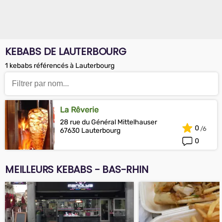
KEBABS DE LAUTERBOURG
1 kebabs référencés à Lauterbourg
La Rêverie
28 rue du Général Mittelhauser
0
67630 Lauterbourg
0
MEILLEURS KEBABS - BAS-RHIN