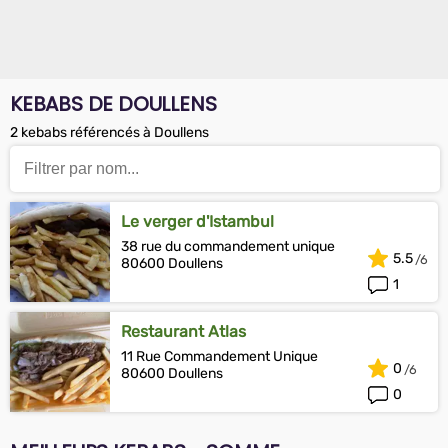
KEBABS DE DOULLENS
2 kebabs référencés à Doullens
Le verger d'Istambul
38 rue du commandement unique
5.5
80600 Doullens
1
Restaurant Atlas
11 Rue Commandement Unique
0
80600 Doullens
0