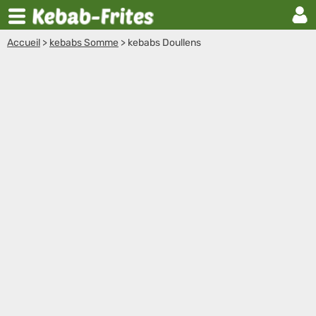
Accueil
>
kebabs Somme
>
kebabs Doullens