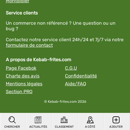
Montdidier
Service clients
Un commerce non référencé ? Une question ou un
bug ?
Contactez notre service client 24h/24 et 7j/7 via notre
formulaire de contact
A propos de Kebab-frites.com
Page Facebok
C.G.U
Charte des avis
Confidentialité
Mentions légales
Aide/FAQ
Section PRO
© Kebab-frites.com 2026
CHERCHER
ACTUALITÉS
CLASSEMENT
A CÔTÉ
AJOUTER