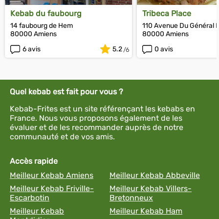
Kebab du faubourg
Tribeca Place
14 faubourg de Hem
110 Avenue Du Général 
80000 Amiens
80000 Amiens
6 avis
5.2
0 avis
Quel kebab est fait pour vous ?
Kebab-Frites est un site référençant les kebabs en
France. Nous vous proposons également de les
évaluer et de les recommander auprès de notre
communauté et de vos amis.
Accès rapide
Meilleur Kebab Amiens
Meilleur Kebab Abbeville
Meilleur Kebab Friville-
Meilleur Kebab Villers-
Escarbotin
Bretonneux
Meilleur Kebab
Meilleur Kebab Ham