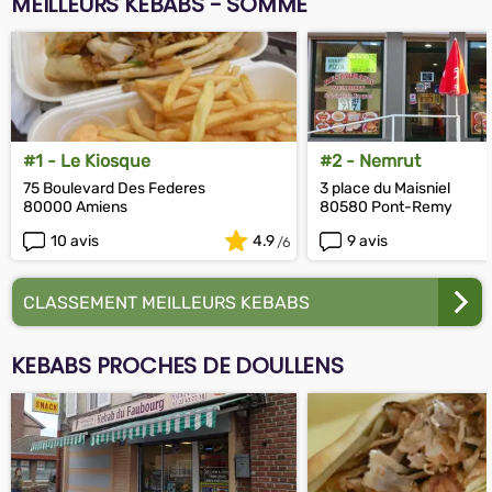
MEILLEURS KEBABS - SOMME
#1 - Le Kiosque
#2 - Nemrut
75 Boulevard Des Federes
3 place du Maisniel
80000 Amiens
80580 Pont-Remy
10 avis
4.9
9 avis
CLASSEMENT MEILLEURS KEBABS
KEBABS PROCHES DE DOULLENS