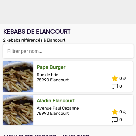
KEBABS DE ELANCOURT
2 kebabs référencés à Elancourt
Papa Burger
Rue de brie
0
78990 Elancourt
0
Aladin Elancourt
Avenue Paul Cezanne
0
78990 Elancourt
0