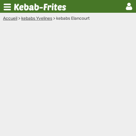
Accueil
>
kebabs Yvelines
>
kebabs Elancourt