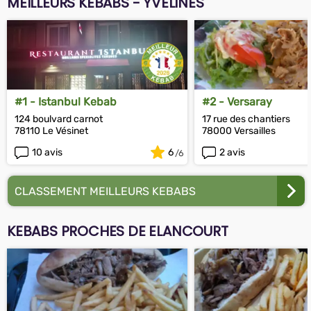
MEILLEURS KEBABS - YVELINES
#1 - Istanbul Kebab
#2 - Versaray
124 boulvard carnot
17 rue des chantiers
78110 Le Vésinet
78000 Versailles
10 avis
6
2 avis
CLASSEMENT MEILLEURS KEBABS
KEBABS PROCHES DE ELANCOURT