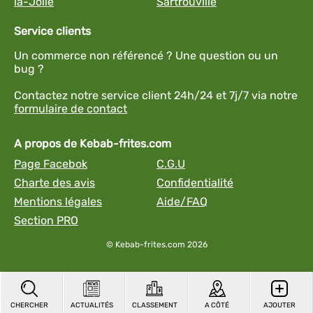
la-Jolie
Sartrouville
Service clients
Un commerce non référencé ? Une question ou un
bug ?
Contactez notre service client 24h/24 et 7j/7 via notre
formulaire de contact
A propos de Kebab-frites.com
Page Facebok
C.G.U
Charte des avis
Confidentialité
Mentions légales
Aide/FAQ
Section PRO
© Kebab-frites.com 2026
CHERCHER
ACTUALITÉS
CLASSEMENT
A CÔTÉ
AJOUTER