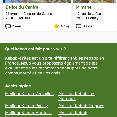
Délice du Centre
Mimane
21 avenue Charles de Gaulle
12 rue de la Gare
78800 Houilles
78300 Poissy
3 avis
4.1
0 avis
Quel kebab est fait pour vous ?
Kebab-Frites est un site référençant les kebabs en
France. Nous vous proposons également de les
évaluer et de les recommander auprès de notre
communauté et de vos amis.
Accès rapide
Meilleur Kebab Versailles
Meilleur Kebab Les
Mureaux
Meilleur Kebab Poissy
Meilleur Kebab Trappes
Meilleur Kebab Mantes-
Meilleur Kebab