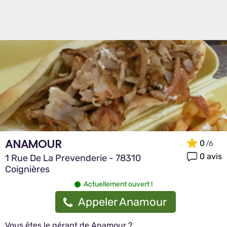
ANAMOUR
0
0 avis
1 Rue De La Prevenderie - 78310
Coignières
Actuellement ouvert !
Appeler Anamour
Vous êtes le gérant de Anamour ?