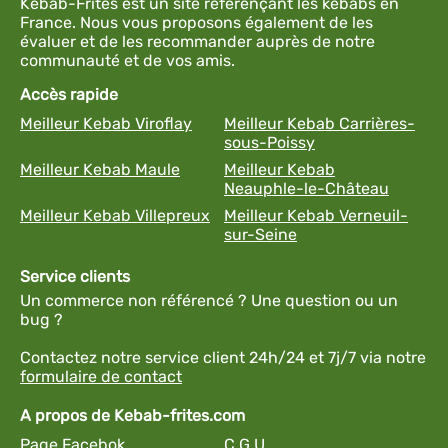
Kebab-Frites est un site référençant les kebabs en
France. Nous vous proposons également de les
évaluer et de les recommander auprès de notre
communauté et de vos amis.
Accès rapide
Meilleur Kebab Viroflay
Meilleur Kebab Carrières-
sous-Poissy
Meilleur Kebab Maule
Meilleur Kebab
Neauphle-le-Château
Meilleur Kebab Villepreux
Meilleur Kebab Verneuil-
sur-Seine
Service clients
Un commerce non référencé ? Une question ou un
bug ?
Contactez notre service client 24h/24 et 7j/7 via notre
formulaire de contact
A propos de Kebab-frites.com
Page Facebok
C.G.U