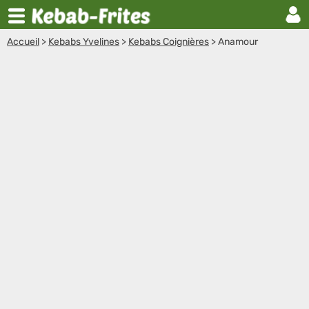
Accueil
>
Kebabs Yvelines
>
Kebabs Coignières
>
Anamour