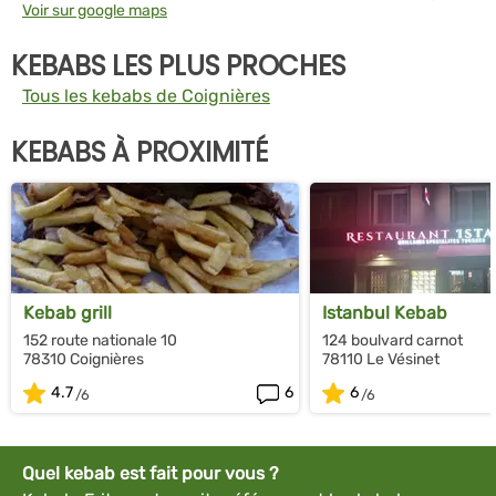
Voir sur google maps
KEBABS LES PLUS PROCHES
Tous les kebabs de Coignières
KEBABS À PROXIMITÉ
Kebab grill
Istanbul Kebab
152 route nationale 10
124 boulvard carnot
78310 Coignières
78110 Le Vésinet
4.7
6
6
Quel kebab est fait pour vous ?