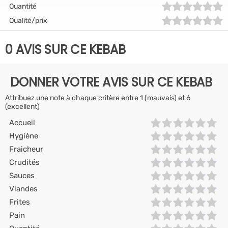
Quantité
Qualité/prix
0 AVIS SUR CE KEBAB
DONNER VOTRE AVIS SUR CE KEBAB
Attribuez une note à chaque critère entre 1 (mauvais) et 6
(excellent)
Accueil
Hygiène
Fraicheur
Crudités
Sauces
Viandes
Frites
Pain