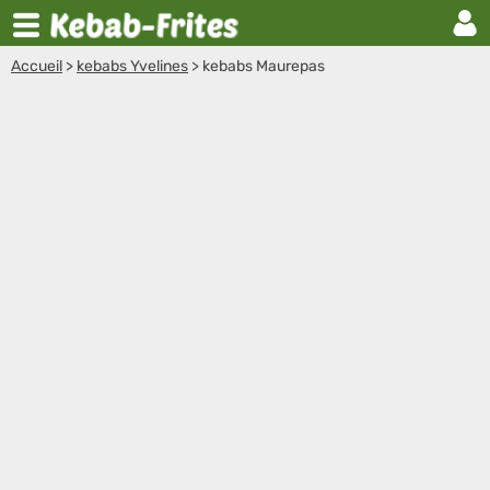
Accueil
>
kebabs Yvelines
>
kebabs Maurepas