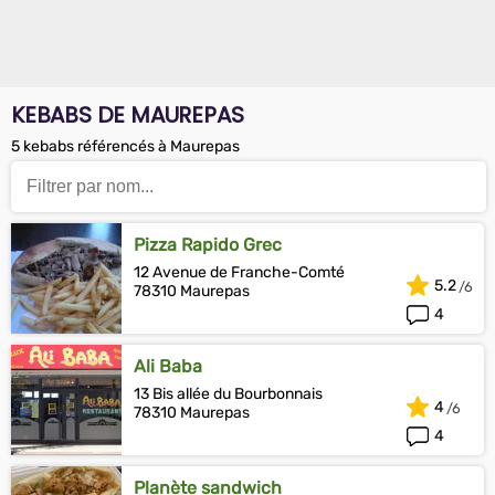
KEBABS DE MAUREPAS
5 kebabs référencés à Maurepas
Pizza Rapido Grec
12 Avenue de Franche-Comté
5.2
78310 Maurepas
4
Ali Baba
13 Bis allée du Bourbonnais
4
78310 Maurepas
4
Planète sandwich