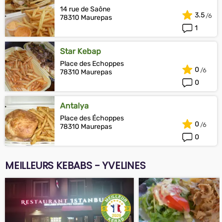
14 rue de Saône
3.5
78310 Maurepas
1
Star Kebap
Place des Echoppes
0
78310 Maurepas
0
Antalya
Place des Échoppes
0
78310 Maurepas
0
MEILLEURS KEBABS - YVELINES