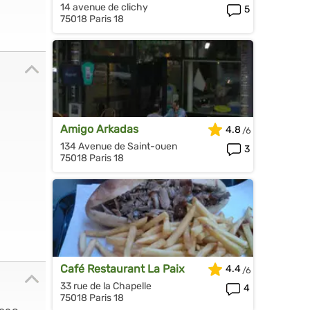
14 avenue de clichy
5
75018 Paris 18
Amigo Arkadas
4.8
134 Avenue de Saint-ouen
3
75018 Paris 18
Café Restaurant La Paix
4.4
33 rue de la Chapelle
4
75018 Paris 18