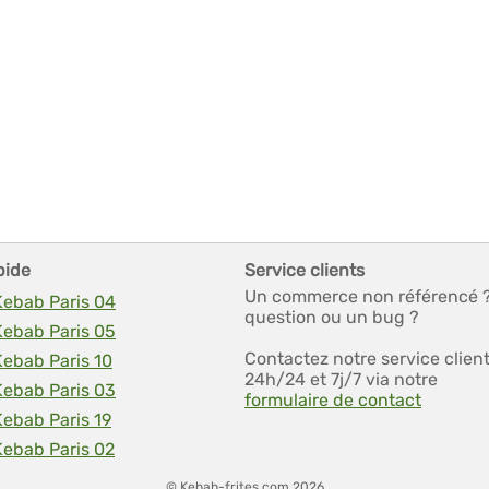
pide
Service clients
Un commerce non référencé 
Kebab Paris 04
question ou un bug ?
Kebab Paris 05
Contactez notre service clien
Kebab Paris 10
24h/24 et 7j/7 via notre
Kebab Paris 03
formulaire de contact
Kebab Paris 19
Kebab Paris 02
© Kebab-frites.com 2026