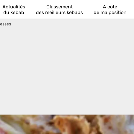
Actualités
Classement
A côté
du kebab
des meilleurs kebabs
de ma position
besses