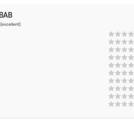
EBAB
 (excellent)