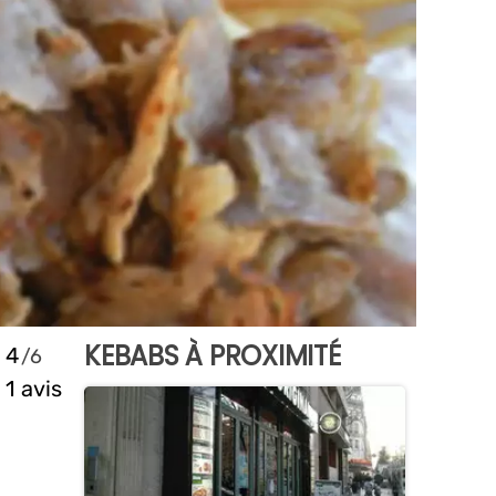
KEBABS À PROXIMITÉ
4
1 avis