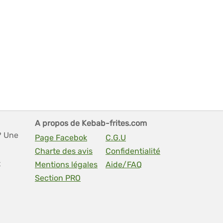
A propos de Kebab-frites.com
? Une
Page Facebok
C.G.U
Charte des avis
Confidentialité
t
Mentions légales
Aide/FAQ
Section PRO