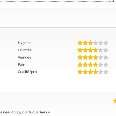
4
Hygiène
Crudités
Viandes
Pain
Qualité/prix
jà beaucoup pour le quartier !