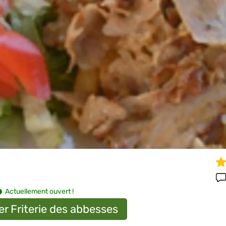
Actuellement ouvert !
er Friterie des abbesses