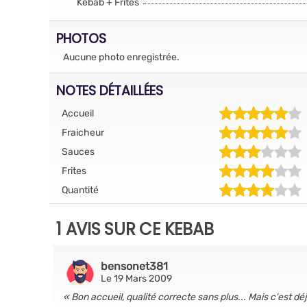
Kebab + Frites
PHOTOS
Aucune photo enregistrée.
NOTES DÉTAILLÉES
Accueil
Fraicheur
Sauces
Frites
Quantité
1 AVIS SUR CE KEBAB
bensonet381
Le 19 Mars 2009
Bon accueil, qualité correcte sans plus... Mais c'est dé