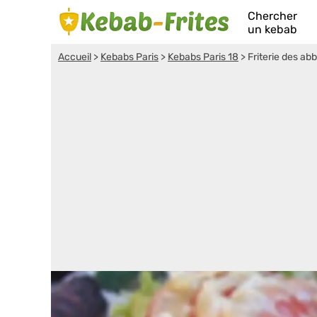
Chercher
un kebab
Accueil
>
Kebabs Paris
>
Kebabs Paris 18
>
Friterie des ab