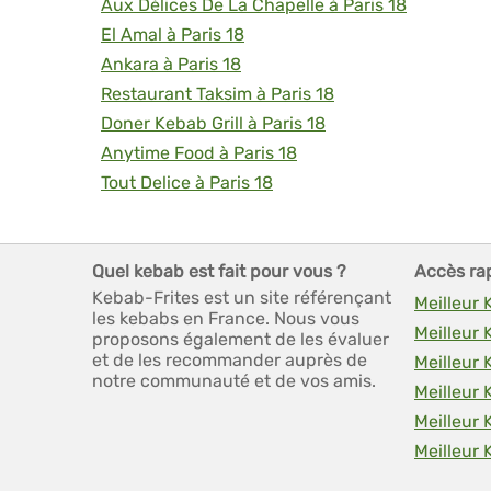
Aux Délices De La Chapelle à Paris 18
El Amal à Paris 18
Ankara à Paris 18
Restaurant Taksim à Paris 18
Doner Kebab Grill à Paris 18
Anytime Food à Paris 18
Tout Delice à Paris 18
Quel kebab est fait pour vous ?
Accès ra
Kebab-Frites est un site référençant
Meilleur 
les kebabs en France. Nous vous
Meilleur 
proposons également de les évaluer
et de les recommander auprès de
Meilleur 
notre communauté et de vos amis.
Meilleur 
Meilleur 
Meilleur 