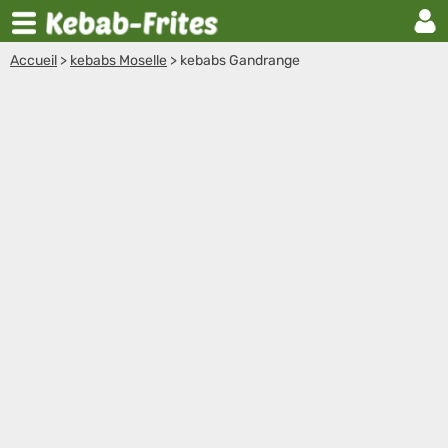
Accueil
>
kebabs Moselle
>
kebabs Gandrange