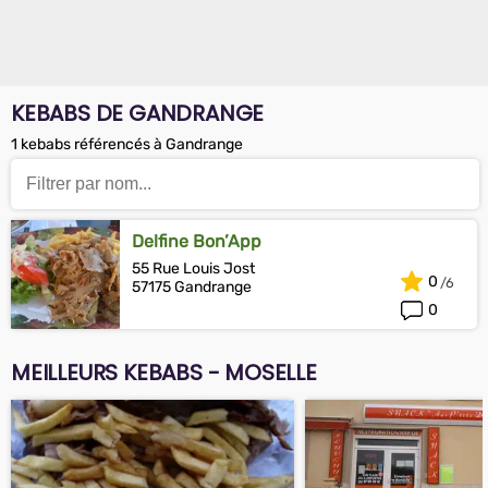
KEBABS DE GANDRANGE
1 kebabs référencés à Gandrange
Delfine Bon’App
55 Rue Louis Jost
0
57175 Gandrange
0
MEILLEURS KEBABS - MOSELLE