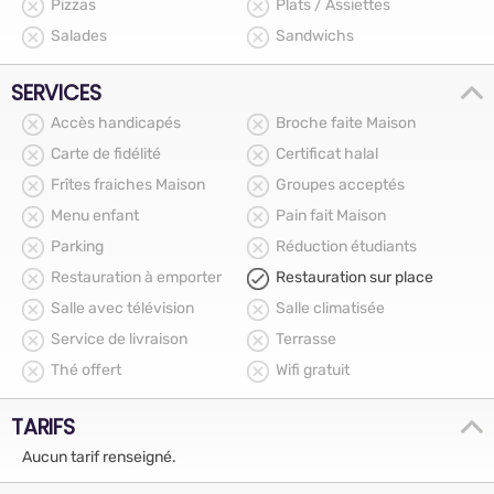
Pizzas
Plats / Assiettes
Salades
Sandwichs
SERVICES
Accès handicapés
Broche faite Maison
Carte de fidélité
Certificat halal
Frîtes fraiches Maison
Groupes acceptés
Menu enfant
Pain fait Maison
Parking
Réduction étudiants
Restauration à emporter
Restauration sur place
Salle avec télévision
Salle climatisée
Service de livraison
Terrasse
Thé offert
Wifi gratuit
TARIFS
Aucun tarif renseigné.