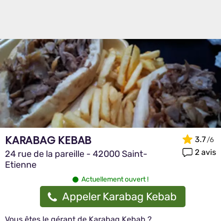
KARABAG KEBAB
3.7
2 avis
24 rue de la pareille - 42000 Saint-
Etienne
Actuellement ouvert !
Appeler Karabag Kebab
Vous êtes le gérant de Karabag Kebab ?