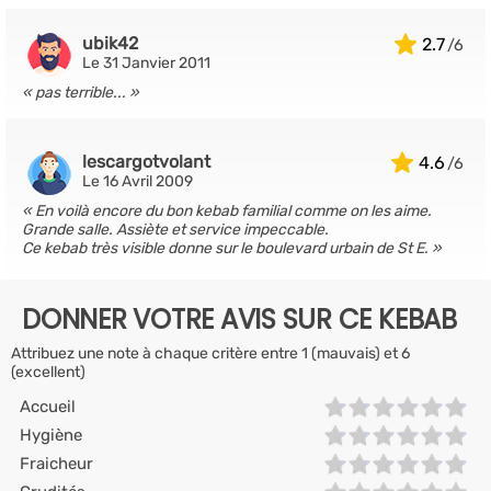
ubik42
2.7
Le 31 Janvier 2011
pas terrible...
lescargotvolant
4.6
Le 16 Avril 2009
En voilà encore du bon kebab familial comme on les aime.
Grande salle. Assiète et service impeccable.
Ce kebab très visible donne sur le boulevard urbain de St E.
DONNER VOTRE AVIS SUR CE KEBAB
Attribuez une note à chaque critère entre 1 (mauvais) et 6
(excellent)
Accueil
Hygiène
Fraicheur