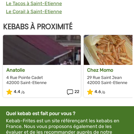
Le Tacos à Saint-Etienne
Le Corail à Saint-Etienne
KEBABS À PROXIMITÉ
Anatolie
Chez Momo
4 Rue Pointe Cadet
29 Rue Saint Jean
42000 Saint-Etienne
42000 Saint-Etienne
4.4
22
4.6
Quel kebab est fait pour vous ?
Kebab-Frites est un site référençant les kebabs en
France. Nous vous proposons également de les
évaluer et de les recommander auprès de notre