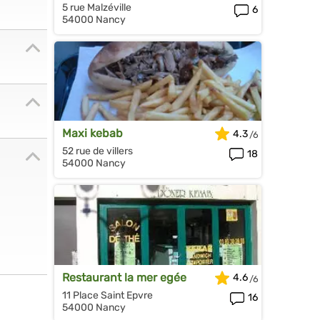
5 rue Malzéville
6
54000 Nancy
Maxi kebab
4.3
52 rue de villers
18
54000 Nancy
Restaurant la mer egée
4.6
11 Place Saint Epvre
16
54000 Nancy