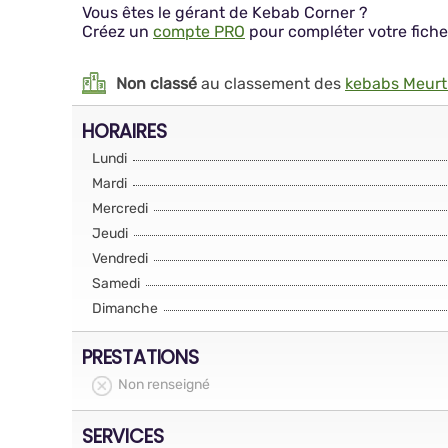
Vous êtes le gérant de Kebab Corner ?
Créez un
compte PRO
pour compléter votre fiche
Non classé
au classement des
kebabs Meurt
HORAIRES
Lundi
Mardi
Mercredi
Jeudi
Vendredi
Samedi
Dimanche
PRESTATIONS
Non renseigné
SERVICES