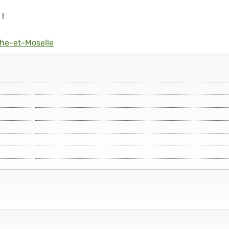
 !
he-et-Moselle