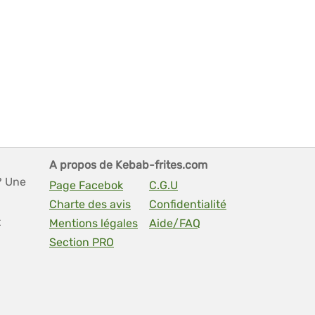
A propos de Kebab-frites.com
? Une
Page Facebok
C.G.U
Charte des avis
Confidentialité
t
Mentions légales
Aide/FAQ
Section PRO