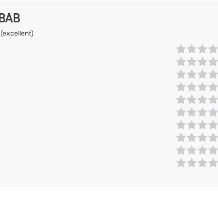
EBAB
 (excellent)