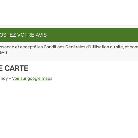
aissance et accepté les
Conditions Générales d’Utilisation
du site, et con
avis
.
E CARTE
ancy -
Voir sur google maps