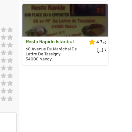
Resto Rapide Istanbul
4.7
68 Avenue Du Maréchal De
7
Lattre De Tassigny
54000 Nancy