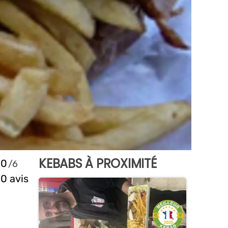
KEBABS À PROXIMITÉ
0
0 avis