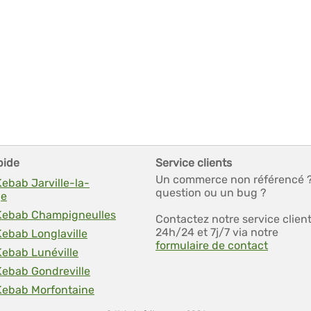
pide
Service clients
Un commerce non référencé 
Kebab Jarville-la-
question ou un bug ?
ge
 Kebab Champigneulles
Contactez notre service clien
24h/24 et 7j/7 via notre
Kebab Longlaville
formulaire de contact
Kebab Lunéville
Kebab Gondreville
 Kebab Morfontaine