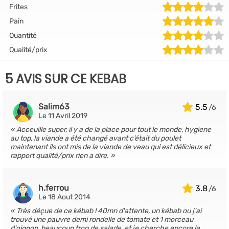
Frites
Pain
Quantité
Qualité/prix
5 AVIS SUR CE KEBAB
Salim63
5.5
Le 11 Avril 2019
Acceuille super, il y a de la place pour tout le monde, hygiene
au top, la viande a été changé avant c’était du poulet
maintenant ils ont mis de la viande de veau qui est délicieux et
rapport qualité/prix rien a dire.
h.ferrou
3.8
Le 18 Aout 2014
Très déçue de ce kébab ! 40mn d'attente, un kébab ou j'ai
trouvé une pauvre demi rondelle de tomate et 1 morceau
d'oignon, beaucoup trop de salade, et je cherche encore la