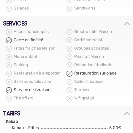
Salades
Sandwichs
SERVICES
Accès handicapés
Broche faite Maison
Carte de fidélité
Certificat halal
Frîtes fraiches Maison
Groupes acceptés
Menu enfant
Pain fait Maison
Parking
Réduction étudiants
Restauration à emporter
Restauration sur place
Salle avec télévision
Salle climatisée
Service de livraison
Terrasse
Thé offert
Wifi gratuit
TARIFS
Kebab
Kebab + Frites
5.00€