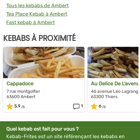
Tous les kebabs de Ambert
Tea Place Kebab à Ambert
Fast kebab à Ambert
KEBABS À PROXIMITÉ
Cappadoce
Au Delice De L'aven
7 rue montgolfier
46 avenue Léo Lagrang
63600 Ambert
63300 Thiers
5.9
1
6
Quel kebab est fait pour vous ?
Kebab-Frites est un site référençant les kebabs en