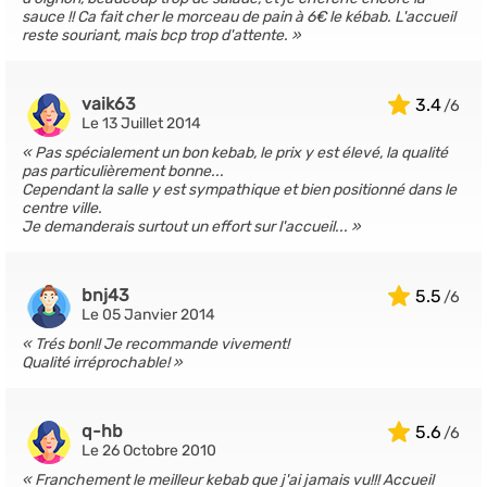
sauce !! Ca fait cher le morceau de pain à 6€ le kébab. L'accueil
reste souriant, mais bcp trop d'attente.
vaik63
3.4
Le 13 Juillet 2014
Pas spécialement un bon kebab, le prix y est élevé, la qualité
pas particulièrement bonne...
Cependant la salle y est sympathique et bien positionné dans le
centre ville.
Je demanderais surtout un effort sur l'accueil...
bnj43
5.5
Le 05 Janvier 2014
Trés bon!! Je recommande vivement!
Qualité irréprochable!
q-hb
5.6
Le 26 Octobre 2010
Franchement le meilleur kebab que j'ai jamais vu!!! Accueil