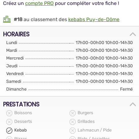
Créez un
compte PRO
pour compléter votre fiche !
#18
au classement des
kebabs Puy-de-Dôme
HORAIRES
Lundi
17h00-00h00 10h00-14h30
Mardi
17h00-00h00 10h00-14h30
Mercredi
17h00-00h00 10h00-14h30
Jeudi
17h00-00h00 10h00-14h30
Vendredi
17h00-00h00 10h00-14h30
Samedi
17h00-00h00 10h00-14h30
Dimanche
Fermé
PRESTATIONS
Boissons
Burgers
Desserts
Grillades
Kebab
Lahmacun / Pide
Pizzas
Plats / Assiettes