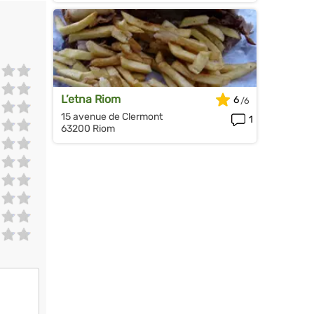
L’etna Riom
6
15 avenue de Clermont
1
63200 Riom