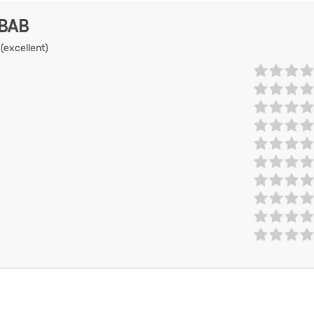
EBAB
 (excellent)