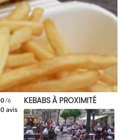
KEBABS À PROXIMITÉ
0
0 avis