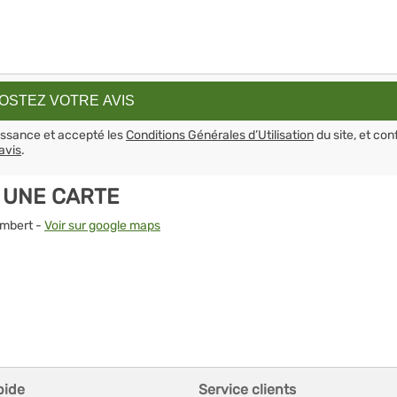
aissance et accepté les
Conditions Générales d’Utilisation
du site, et con
avis
.
 UNE CARTE
Ambert -
Voir sur google maps
pide
Service clients