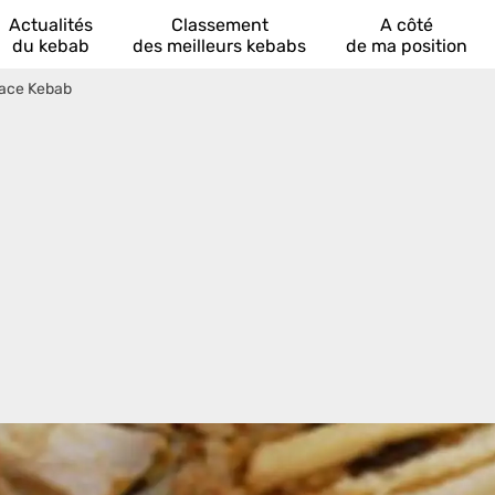
Actualités
Classement
A côté
du kebab
des meilleurs kebabs
de ma position
lace Kebab