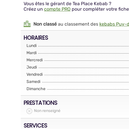
Vous êtes le gérant de Tea Place Kebab ?
Créez un
compte PRO
pour compléter votre fiche
Non classé
au classement des
kebabs Puy-
HORAIRES
Lundi
Mardi
Mercredi
Jeudi
Vendredi
Samedi
Dimanche
PRESTATIONS
Non renseigné
SERVICES