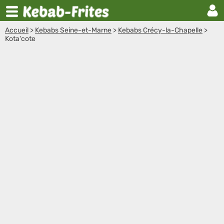
Accueil
>
Kebabs Seine-et-Marne
>
Kebabs Crécy-la-Chapelle
>
Kota'cote