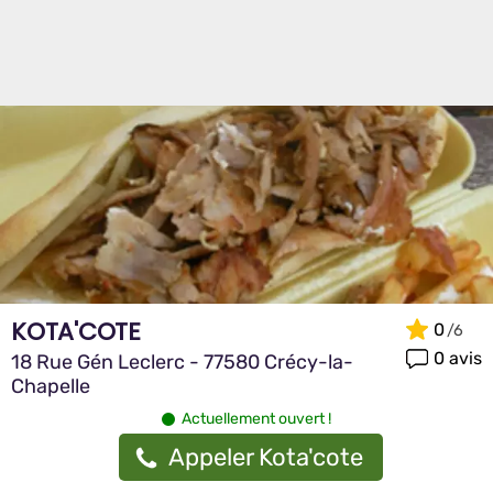
KOTA'COTE
0
0 avis
18 Rue Gén Leclerc - 77580 Crécy-la-
Chapelle
Actuellement ouvert !
Appeler Kota'cote