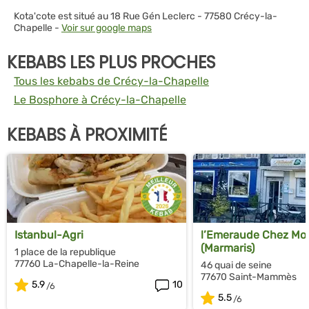
Kota'cote est situé au 18 Rue Gén Leclerc - 77580 Crécy-la-
Chapelle -
Voir sur google maps
KEBABS LES PLUS PROCHES
Tous les kebabs de Crécy-la-Chapelle
Le Bosphore à Crécy-la-Chapelle
KEBABS À PROXIMITÉ
Istanbul-Agri
l’Emeraude Chez Mo
(Marmaris)
1 place de la republique
77760 La-Chapelle-la-Reine
46 quai de seine
77670 Saint-Mammès
5.9
10
5.5