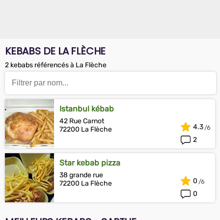
KEBABS DE LA FLÈCHE
2 kebabs référencés à La Flèche
Istanbul kébab
42 Rue Carnot
4.3
72200 La Flèche
2
Star kebab pizza
38 grande rue
0
72200 La Flèche
0