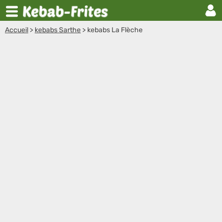
Accueil
>
kebabs Sarthe
>
kebabs La Flèche