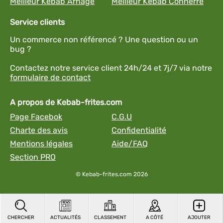
Meilleur Kebab Arnage
Meilleur Kebab Connerré
Service clients
Un commerce non référencé ? Une question ou un
bug ?
Contactez notre service client 24h/24 et 7j/7 via notre
formulaire de contact
A propos de Kebab-frites.com
Page Facebok
C.G.U
Charte des avis
Confidentialité
Mentions légales
Aide/FAQ
Section PRO
© Kebab-frites.com 2026
CHERCHER
ACTUALITÉS
CLASSEMENT
A CÔTÉ
AJOUTER