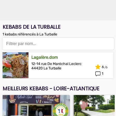
KEBABS DE LA TURBALLE
1 kebabs référencés à La Turballe
Lagalère.dom
12-14 rue De Maréchal Leclerc
6
44420 La Turballe
1
MEILLEURS KEBABS - LOIRE-ATLANTIQUE