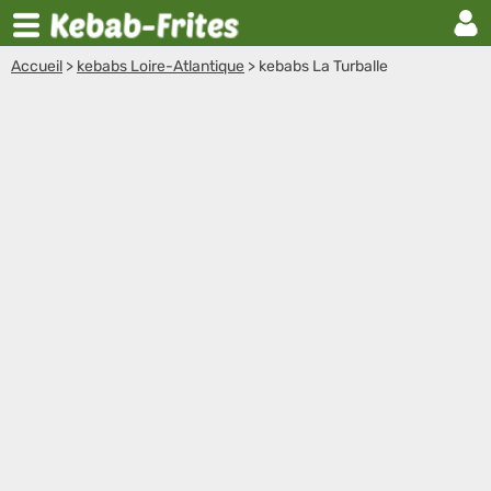
Accueil
>
kebabs Loire-Atlantique
>
kebabs La Turballe