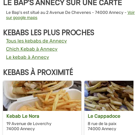
LE BAP'S ANNECY SUR UNE CARTE
Le Bap's est situé au 2 Avenue De Chevenes - 74000 Annecy -
Voir
sur google maps
KEBABS LES PLUS PROCHES
Tous les kebabs de Annecy
Chich Kebab à Annecy
Le kebab à Annecy
KEBABS À PROXIMITÉ
Kebab Le Nora
Le Cappadoce
19 Avenue de Loverchy
8 rue de la paix
74000 Annecy
74000 Annecy