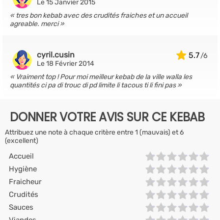
Le 15 Janvier 2015
tres bon kebab avec des crudités fraiches et un accueil
agreable. merci
cyril.cusin
5.7
Le 18 Février 2014
Vraiment top ! Pour moi meilleur kebab de la ville walla les
quantités ci pa di trouc di pd limite li tacous ti li fini pas
DONNER VOTRE AVIS SUR CE KEBAB
Attribuez une note à chaque critère entre 1 (mauvais) et 6
(excellent)
Accueil
Hygiène
Fraicheur
Crudités
Sauces