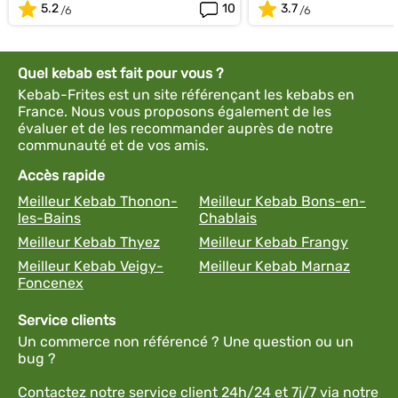
5.2
10
3.7
Quel kebab est fait pour vous ?
Kebab-Frites est un site référençant les kebabs en
France. Nous vous proposons également de les
évaluer et de les recommander auprès de notre
communauté et de vos amis.
Accès rapide
Meilleur Kebab Thonon-
Meilleur Kebab Bons-en-
les-Bains
Chablais
Meilleur Kebab Thyez
Meilleur Kebab Frangy
Meilleur Kebab Veigy-
Meilleur Kebab Marnaz
Foncenex
Service clients
Un commerce non référencé ? Une question ou un
bug ?
Contactez notre service client 24h/24 et 7j/7 via notre