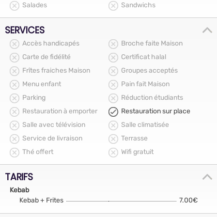
Salades
Sandwichs
SERVICES
Accès handicapés
Broche faite Maison
Carte de fidélité
Certificat halal
Frîtes fraiches Maison
Groupes acceptés
Menu enfant
Pain fait Maison
Parking
Réduction étudiants
Restauration à emporter
Restauration sur place
Salle avec télévision
Salle climatisée
Service de livraison
Terrasse
Thé offert
Wifi gratuit
TARIFS
Kebab
Kebab + Frites
7.00€