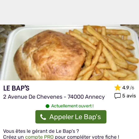
LE BAP'S
4.9
5 avis
2 Avenue De Chevenes - 74000 Annecy
Actuellement ouvert !
Appeler Le Bap's
Vous êtes le gérant de Le Bap's ?
Créez un
compte PRO
pour compléter votre fiche !