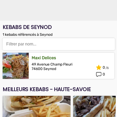
KEBABS DE SEYNOD
1 kebabs référencés à Seynod
Maxi Delices
49 Avenue Champ Fleuri
0
74600 Seynod
0
MEILLEURS KEBABS - HAUTE-SAVOIE