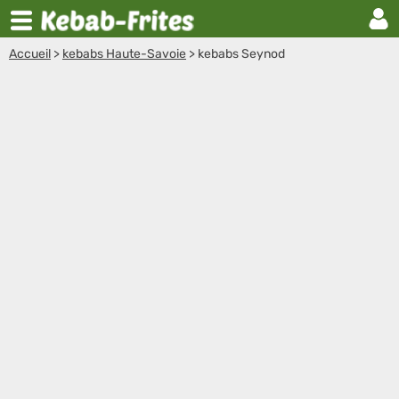
Accueil
>
kebabs Haute-Savoie
>
kebabs Seynod