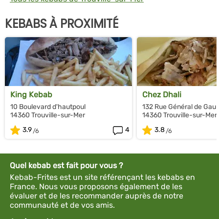
KEBABS À PROXIMITÉ
King Kebab
Chez Dhali
10 Boulevard d'hautpoul
132 Rue Général de Gaul
14360 Trouville-sur-Mer
14360 Trouville-sur-Mer
3.9
4
3.8
Quel kebab est fait pour vous ?
Kebab-Frites est un site référençant les kebabs en
France. Nous vous proposons également de les
évaluer et de les recommander auprès de notre
communauté et de vos amis.