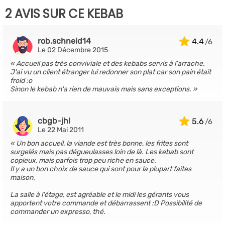
2 AVIS SUR CE KEBAB
rob.schneid14
4.4
Le 02 Décembre 2015
Accueil pas très conviviale et des kebabs servis à l'arrache.
J'ai vu un client étranger lui redonner son plat car son pain était
froid :o
Sinon le kebab n'a rien de mauvais mais sans exceptions.
cbgb-jhl
5.6
Le 22 Mai 2011
Un bon accueil, la viande est très bonne, les frites sont
surgelés mais pas dégueulasses loin de là. Les kebab sont
copieux, mais parfois trop peu riche en sauce.
Il y a un bon choix de sauce qui sont pour la plupart faites
maison.
La salle à l'étage, est agréable et le midi les gérants vous
apportent votre commande et débarrassent :D Possibilité de
commander un expresso, thé.