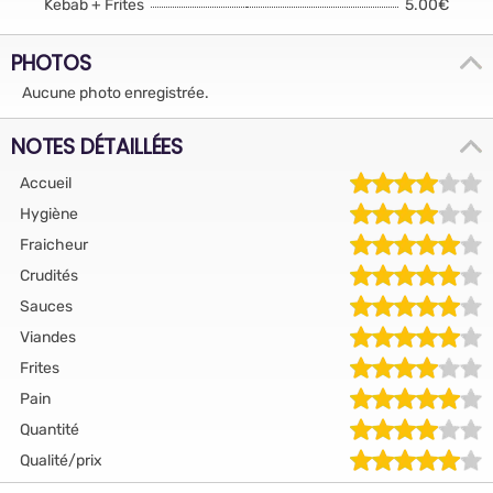
Kebab + Frites
5.00€
PHOTOS
Aucune photo enregistrée.
NOTES DÉTAILLÉES
Accueil
Hygiène
Fraicheur
Crudités
Sauces
Viandes
Frites
Pain
Quantité
Qualité/prix