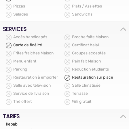
Pizzas
Plats / Assiettes
Salades
Sandwichs
SERVICES
Accès handicapés
Broche faite Maison
Carte de fidélité
Certificat halal
Frîtes fraiches Maison
Groupes acceptés
Menu enfant
Pain fait Maison
Parking
Réduction étudiants
Restauration à emporter
Restauration sur place
Salle avec télévision
Salle climatisée
Service de livraison
Terrasse
Thé offert
Wifi gratuit
TARIFS
Kebab