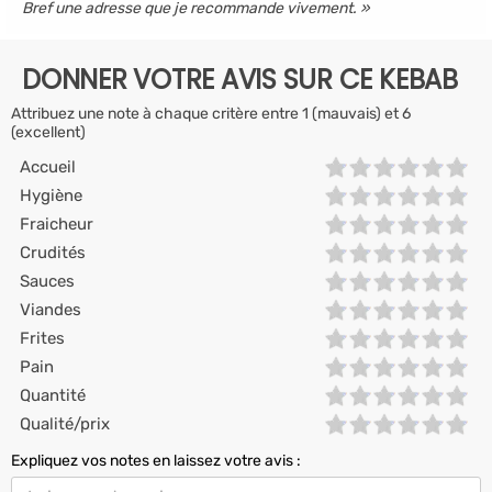
Bref une adresse que je recommande vivement.
DONNER VOTRE AVIS SUR CE KEBAB
Attribuez une note à chaque critère entre 1 (mauvais) et 6
(excellent)
Accueil
Hygiène
Fraicheur
Crudités
Sauces
Viandes
Frites
Pain
Quantité
Qualité/prix
Expliquez vos notes en laissez votre avis :