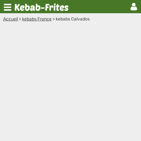
Accueil
>
kebabs France
>
kebabs Calvados