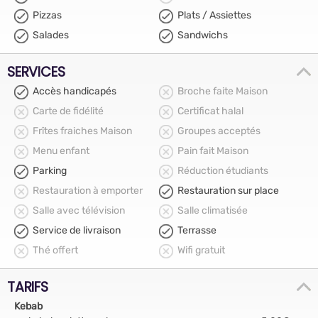
Pizzas
Plats / Assiettes
Salades
Sandwichs
SERVICES
Accès handicapés
Broche faite Maison
Carte de fidélité
Certificat halal
Frîtes fraiches Maison
Groupes acceptés
Menu enfant
Pain fait Maison
Parking
Réduction étudiants
Restauration à emporter
Restauration sur place
Salle avec télévision
Salle climatisée
Service de livraison
Terrasse
Thé offert
Wifi gratuit
TARIFS
Kebab