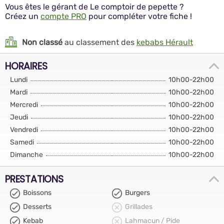
Vous êtes le gérant de Le comptoir de pepette ?
Créez un
compte PRO
pour compléter votre fiche !
Non classé
au classement des
kebabs Hérault
HORAIRES
Lundi
10h00-22h00
Mardi
10h00-22h00
Mercredi
10h00-22h00
Jeudi
10h00-22h00
Vendredi
10h00-22h00
Samedi
10h00-22h00
Dimanche
10h00-22h00
PRESTATIONS
Boissons
Burgers
Desserts
Grillades
Kebab
Lahmacun / Pide