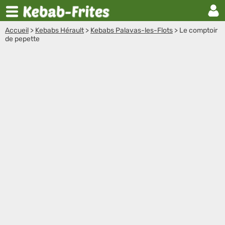
Accueil
>
Kebabs Hérault
>
Kebabs Palavas-les-Flots
>
Le comptoir
de pepette