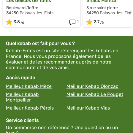
Les délices de Tunis
Snack Hemza
Boulevard Joffre
3 rue saint pierre
34250 Palavas-les-Flots
34250 Palavas-les-Flot
3.8
1
2.7
Quel kebab est fait pour vous ?
Kebab-Frites est un site référençant les kebabs en
France. Nous vous proposons également de les
évaluer et de les recommander auprès de notre
communauté et de vos amis.
Accès rapide
Meilleur Kebab Mèze
Meilleur Kebab Olonzac
Meilleur Kebab
Meilleur Kebab Le Pouget
Montpellier
Meilleur Kebab Pérols
Meilleur Kebab Vias
Service clients
Un commerce non référencé ? Une question ou un