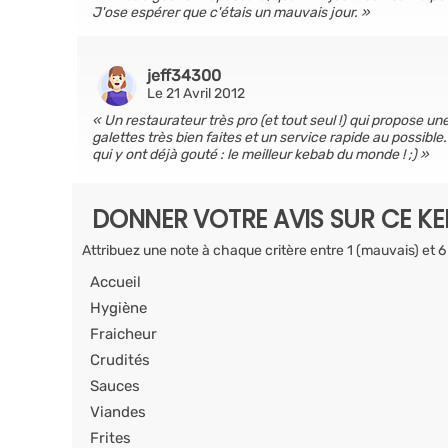
J'ose espérer que c'étais un mauvais jour.
jeff34300
Le 21 Avril 2012
Un restaurateur très pro (et tout seul !) qui propose un
galettes très bien faites et un service rapide au possibl
qui y ont déjà gouté : le meilleur kebab du monde ! ;)
DONNER VOTRE AVIS SUR CE K
Attribuez une note à chaque critère entre 1 (mauvais) et 6
Accueil
Hygiène
Fraicheur
Crudités
Sauces
Viandes
Frites