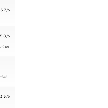
5.7
5.8
nt, un
nt et
3.3