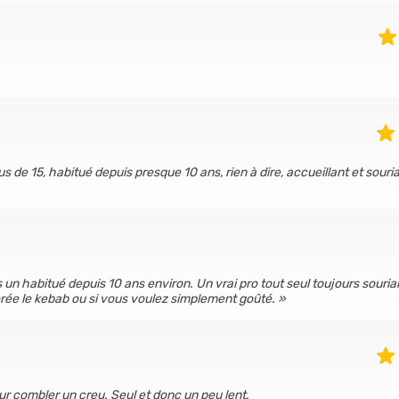
us de 15, habitué depuis presque 10 ans, rien à dire, accueillant et souria
s un habitué depuis 10 ans environ. Un vrai pro tout seul toujours souria
orée le kebab ou si vous voulez simplement goûté.
ur combler un creu. Seul et donc un peu lent.