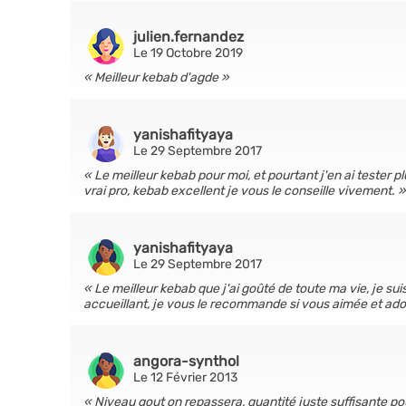
julien.fernandez
Le 19 Octobre 2019
Meilleur kebab d'agde
yanishafityaya
Le 29 Septembre 2017
Le meilleur kebab pour moi, et pourtant j'en ai tester pl
vrai pro, kebab excellent je vous le conseille vivement.
yanishafityaya
Le 29 Septembre 2017
Le meilleur kebab que j'ai goûté de toute ma vie, je sui
accueillant, je vous le recommande si vous aimée et ad
angora-synthol
Le 12 Février 2013
Niveau gout on repassera, quantité juste suffisante po