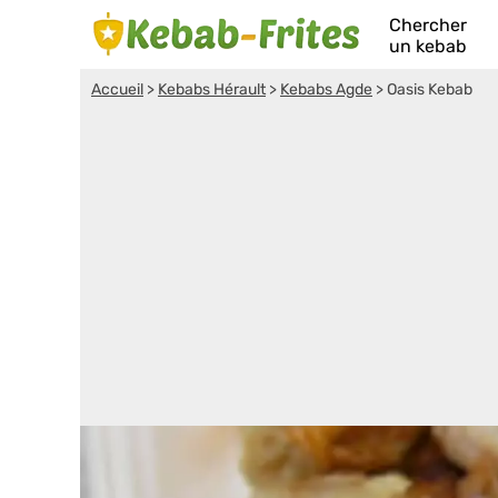
Chercher
un kebab
Accueil
>
Kebabs Hérault
>
Kebabs Agde
>
Oasis Kebab