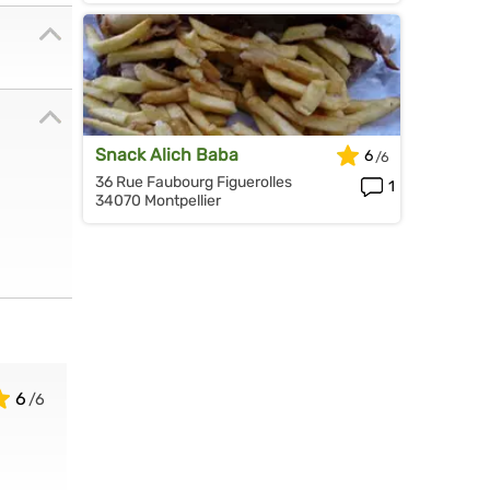
Snack Alich Baba
6
36 Rue Faubourg Figuerolles
1
34070 Montpellier
6