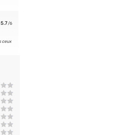
5.7
us ceux