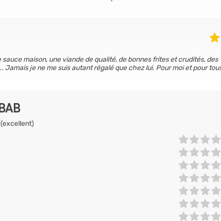
e sauce maison, une viande de qualité, de bonnes frites et crudités, des
e... Jamais je ne me suis autant régalé que chez lui. Pour moi et pour to
EBAB
 (excellent)