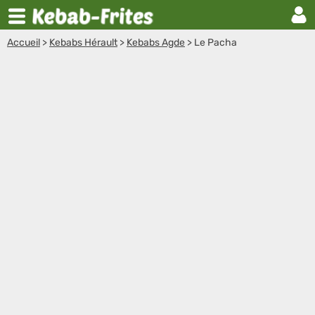
Accueil
>
Kebabs Hérault
>
Kebabs Agde
>
Le Pacha