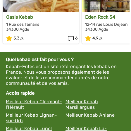
Oasis Kebab
Eden Rock 34
1 Rue des Tamaris
12-14 rue Louis Dejean
34300 Agde
34300 Agde
5.3
6
4.9
Quel kebab est fait pour vous ?
Kebab-Frites est un site référençant les kebabs en
France. Nous vous proposons également de les
évaluer et de les recommander auprès de notre
communauté et de vos amis.
Accès rapide
Meilleur Kebab Clermont-
Meilleur Kebab
l'Hérault
Marsillargues
Meilleur Kebab Lignan-
Meilleur Kebab Aniane
sur-Orb
Meilleur Kebab Lunel
Meilleur Kebab La-