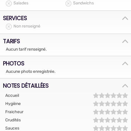
Salades
Sandwichs
SERVICES
Non renseigné
TARIFS
Aucun tarif renseigné.
PHOTOS
Aucune photo enregistrée.
NOTES DÉTAILLÉES
Accueil
Hygiène
Fraicheur
Crudités
Sauces